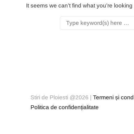
It seems we can’t find what you’re looking
Stiri de Ploiesti @2026 |
Termeni și condiț
Politica de confidențialitate