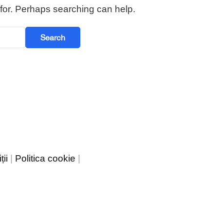
 for. Perhaps searching can help.
ii
|
Politica cookie
|