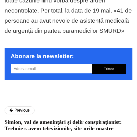
toate cazurile fiind vorba despre arderi
necontrolate. Per total, la data de 19 mai, «41 de
persoane au avut nevoie de asistență medicală
de urgență din partea paramedicilor SMURD»
Abonare la newsletter:
Trimite
Previous
Simion, val de amenințări și delir conspiraționist:
Trebuie s-avem televiziunile, site-urile noastre