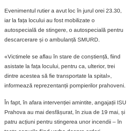
Evenimentul rutier a avut loc în jurul orei 23.30,
iar la fața locului au fost mobilizate o
autospecială de stingere, o autospecială pentru
descarcerare și o ambulanță SMURD.
«Victimele se aflau în stare de conștiență, fiind
asistate la fața locului, pentru ca, ulterior, trei
dintre acestea să fie transportate la spital»,
informează reprezentanții pompierilor prahoveni.
În fapt, în afara intervenției amintite, angajații ISU
Prahova au mai desfășurat, în ziua de 19 mai, și
patru acțiuni pentru stingerea unor incendii – în