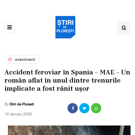
eveniment
Accident feroviar în Spania – MAE – Un
român aflat în unul dintre trenurile
implicate a fost rănit uşor
By
Stiri de Ploiesti
,
19 January 2026