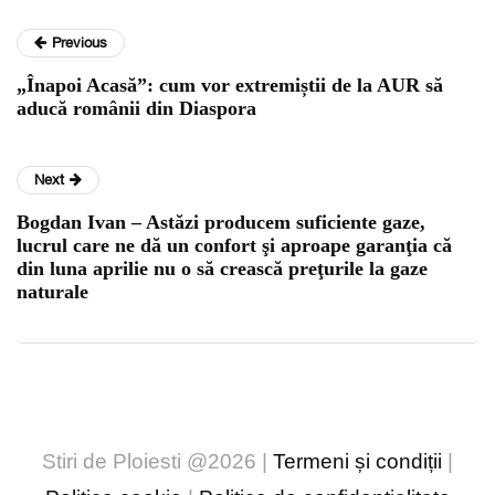
Previous
„Înapoi Acasă”: cum vor extremiștii de la AUR să
aducă românii din Diaspora
Next
Bogdan Ivan – Astăzi producem suficiente gaze,
lucrul care ne dă un confort şi aproape garanţia că
din luna aprilie nu o să crească preţurile la gaze
naturale
Stiri de Ploiesti @2026 |
Termeni și condiții
|