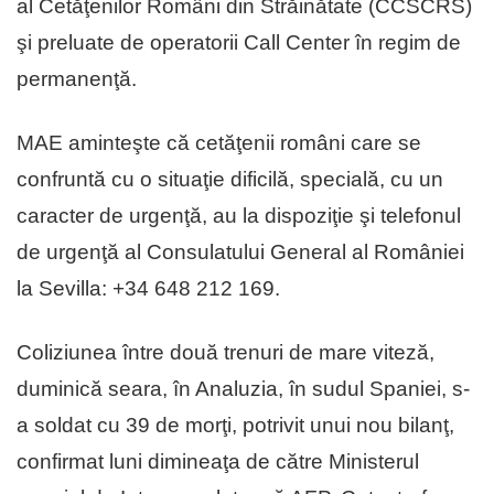
al Cetăţenilor Români din Străinătate (CCSCRS)
şi preluate de operatorii Call Center în regim de
permanenţă.
MAE aminteşte că cetăţenii români care se
confruntă cu o situaţie dificilă, specială, cu un
caracter de urgenţă, au la dispoziţie şi telefonul
de urgenţă al Consulatului General al României
la Sevilla: +34 648 212 169.
Coliziunea între două trenuri de mare viteză,
duminică seara, în Analuzia, în sudul Spaniei, s-
a soldat cu 39 de morţi, potrivit unui nou bilanţ,
confirmat luni dimineaţa de către Ministerul