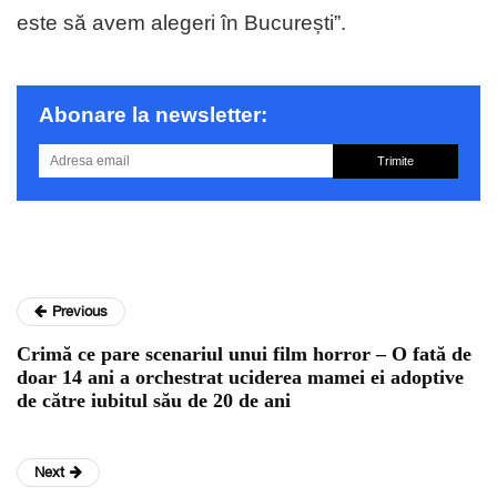
este să avem alegeri în București”.
Abonare la newsletter:
Trimite
Previous
Crimă ce pare scenariul unui film horror – O fată de
doar 14 ani a orchestrat uciderea mamei ei adoptive
de către iubitul său de 20 de ani
Next