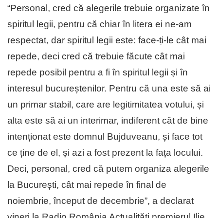
“Personal, cred că alegerile trebuie organizate în
spiritul legii, pentru că chiar în litera ei ne-am
respectat, dar spiritul legii este: face-ți-le cât mai
repede, deci cred că trebuie făcute cât mai
repede posibil pentru a fi în spiritul legii și în
interesul bucureștenilor. Pentru că una este să ai
un primar stabil, care are legitimitatea votului, și
alta este să ai un interimar, indiferent cât de bine
intenționat este domnul Bujduveanu, și face tot
ce ține de el, și azi a fost prezent la fața locului.
Deci, personal, cred că putem organiza alegerile
la București, cât mai repede în final de
noiembrie, început de decembrie”, a declarat
vineri la Radio România Actualități premierul Ilie