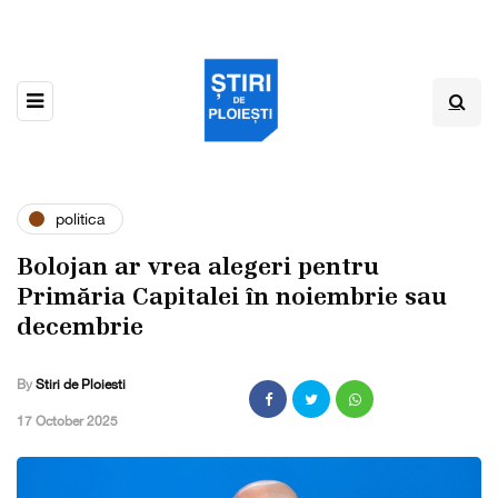
politica
Bolojan ar vrea alegeri pentru
Primăria Capitalei în noiembrie sau
decembrie
By
Stiri de Ploiesti
,
17 October 2025