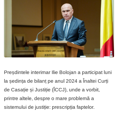
Preșdintele interimar Ilie Bolojan a participat luni
la ședința de bilanț pe anul 2024 a Înaltei Curți
de Casație și Justiție (ÎCCJ), unde a vorbit,
printre altele, despre o mare problemă a
sistemului de justiție: prescripția faptelor.