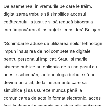
De asemenea, în vremurile pe care le trăim,
digitalizarea trebuie să simplifice accesul
cetățeanului la justiție și să reducă birocrația
care împovărează instanțele, consideră Bolojan.
“Schimbările aduse de utilizarea noilor tehnologii
impun însușirea de noi competențe digitale
pentru personalul implicat. Statul și marile
sisteme publice au obligația de a ține pasul cu
aceste schimbări, iar tehnologia trebuie să ne
devină un aliat, de la instrumente care să
simplifice și să ușureze munca până la
comunicarea de acte în format electronic, acces
facil la dosarul electronic sau chiar eficientizarea