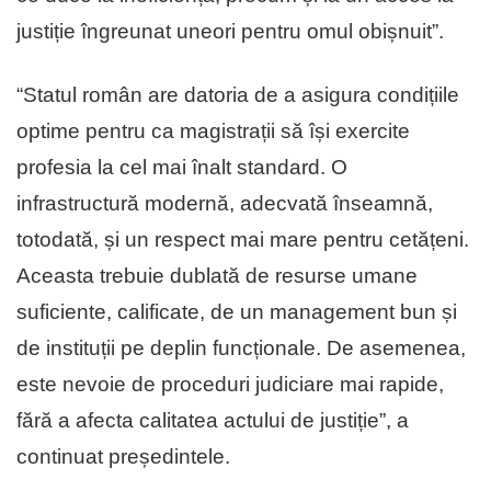
justiție îngreunat uneori pentru omul obișnuit”.
“Statul român are datoria de a asigura condițiile
optime pentru ca magistrații să își exercite
profesia la cel mai înalt standard. O
infrastructură modernă, adecvată înseamnă,
totodată, și un respect mai mare pentru cetățeni.
Aceasta trebuie dublată de resurse umane
suficiente, calificate, de un management bun și
de instituții pe deplin funcționale. De asemenea,
este nevoie de proceduri judiciare mai rapide,
fără a afecta calitatea actului de justiție”, a
continuat președintele.