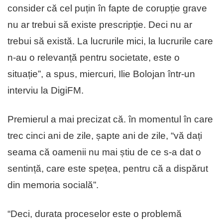
consider că cel puțin în fapte de corupție grave
nu ar trebui să existe prescripție. Deci nu ar
trebui să există. La lucrurile mici, la lucrurile care
n-au o relevanță pentru societate, este o
situație”, a spus, miercuri, Ilie Bolojan într-un
interviu la DigiFM.
Premierul a mai precizat că. în momentul în care
trec cinci ani de zile, șapte ani de zile, “vă dați
seama că oamenii nu mai știu de ce s-a dat o
sentință, care este spețea, pentru că a dispărut
din memoria socială”.
“Deci, durata proceselor este o problemă