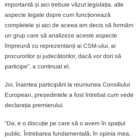
importantă și aici trebuie văzut legislația, alte
aspecte legate dspre cum funcționează
completele și aici de aceea am decis să formăm
un grup care să analizeze aceste aspecte
împreună cu reprezentanți ai CSM-ului, ai
procurorilor și judecătorilor, dacă vor dori să
participe”, a continuat el.
Joi, înaintea participării la reuniunea Consiliului
European, președintele a fost întrebat cum vede
declarația premierului.
“Da, e o discuție pe care să o avem în spațiul
public. Întrebarea fundamentală, în opinia mea,