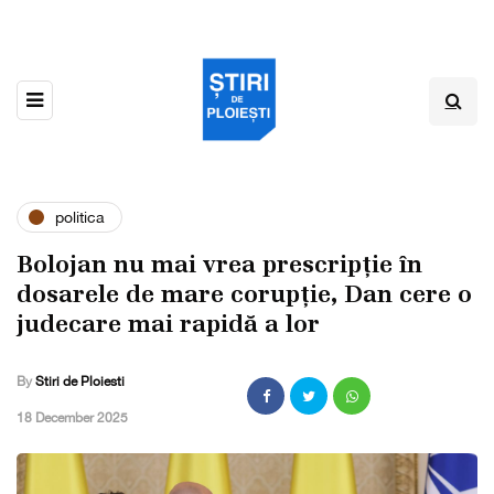
politica
Bolojan nu mai vrea prescripție în
dosarele de mare corupție, Dan cere o
judecare mai rapidă a lor
By
Stiri de Ploiesti
,
18 December 2025