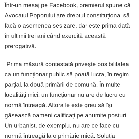
Într-un mesaj pe Facebook, premierul spune că
Avocatul Poporului are dreptul constituțional să
facă o asemenea sesizare, dar este prima dată
în ultimii trei ani când exercită această
prerogativă.
“Prima măsură contestată privește posibilitatea
ca un funcționar public să poată lucra, în regim
parțial, la două primării de comună. În multe
localități mici, un funcționar nu are de lucru cu
normă întreagă. Altora le este greu să își
găsească oameni calificați pe anumite posturi.
Un urbanist, de exemplu, nu are ce face cu
normă întreagă la o primărie mică. Soluția