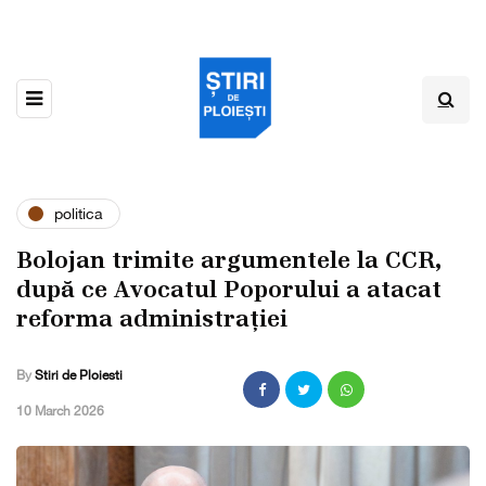
politica
Bolojan trimite argumentele la CCR,
după ce Avocatul Poporului a atacat
reforma administrației
By
Stiri de Ploiesti
,
10 March 2026