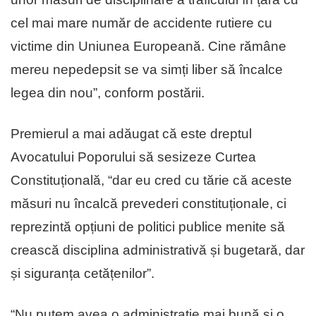
cel mai mare număr de accidente rutiere cu
victime din Uniunea Europeană. Cine rămâne
mereu nepedepsit se va simți liber să încalce
legea din nou”, conform postării.
Premierul a mai adăugat că este dreptul
Avocatului Poporului să sesizeze Curtea
Constituțională, “dar eu cred cu tărie că aceste
măsuri nu încalcă prevederi constituționale, ci
reprezintă opțiuni de politici publice menite să
crească disciplina administrativă și bugetară, dar
și siguranța cetățenilor”.
“Nu putem avea o administrație mai bună și o