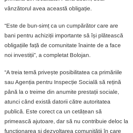
vânzătorul avea această obligație.
“Este de bun-simț ca un cumpărător care are
bani pentru achiziții importante să își plătească
obligațiile față de comunitate înainte de a face
noi investiții”, a completat Bolojan.
“A treia temă privește posibilitatea ca primăriile
sau Agenția pentru Inspecție Socială să rețină
până la o treime din anumite prestații sociale,
atunci când există datorii către autoritatea
publică. Este corect ca un cetățean să
primească ajutoare, dar să nu contribuie deloc la
funcționarea și dezvoltarea comunității în care