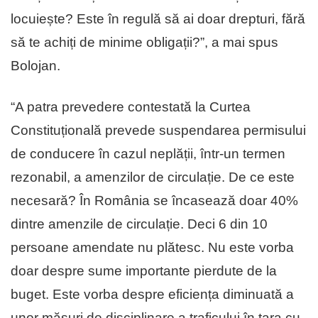
locuiește? Este în regulă să ai doar drepturi, fără
să te achiți de minime obligații?”, a mai spus
Bolojan.
“A patra prevedere contestată la Curtea
Constituțională prevede suspendarea permisului
de conducere în cazul neplății, într-un termen
rezonabil, a amenzilor de circulație. De ce este
necesară? În România se încasează doar 40%
dintre amenzile de circulație. Deci 6 din 10
persoane amendate nu plătesc. Nu este vorba
doar despre sume importante pierdute de la
buget. Este vorba despre eficiența diminuată a
unor măsuri de disciplinare a traficului în țara cu