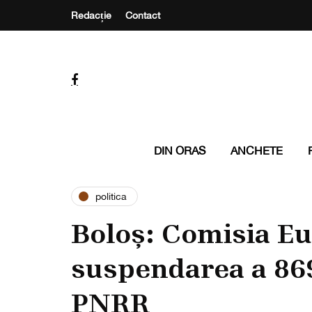
Redacție
Contact
DIN ORAS
ANCHETE
politica
Boloș: Comisia Eu
suspendarea a 869
PNRR