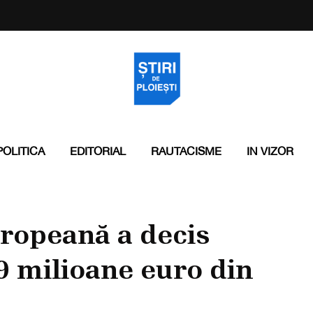
POLITICA
EDITORIAL
RAUTACISME
IN VIZOR
ropeană a decis
 milioane euro din