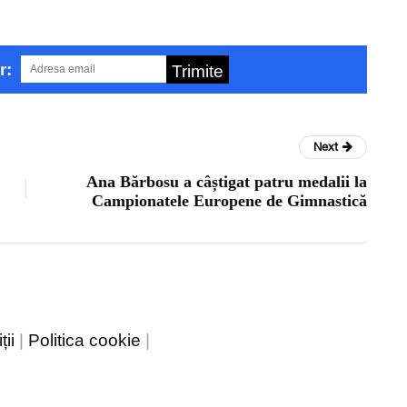
r:
Trimite
Next
Ana Bărbosu a câștigat patru medalii la
Campionatele Europene de Gimnastică
ii
|
Politica cookie
|