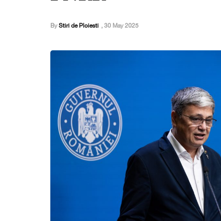
By
Stiri de Ploiesti
,
30 May 2025