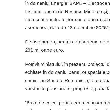
în domeniul Energiei SAPE – Electrocent
Institutul nostru de Resurse Minerale și
încă sunt nereluate, termenul pentru ca no
asemenea, data de 28 noiembrie 2025”, 
De asemenea, pentru componenta de pens
231 milioane euro.
Potrivit ministrului, în prezent, proiect
echitate în domeniul pensiilor speciale p
comisii, în Senatul României, și are dou
vârstei de pensionare, progresiv, până l
“Baza de calcul pentru ceea ce înseamn