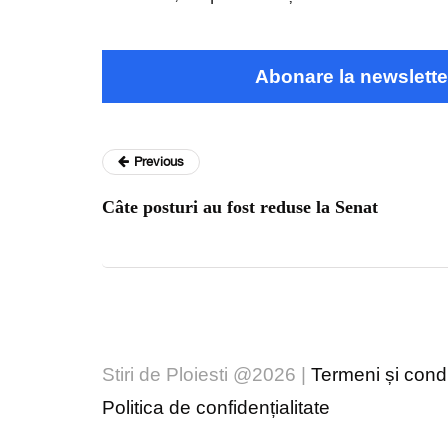
Abonare la newslette
Previous
Câte posturi au fost reduse la Senat
Stiri de Ploiesti @2026 |
Termeni și condiț
Politica de confidențialitate