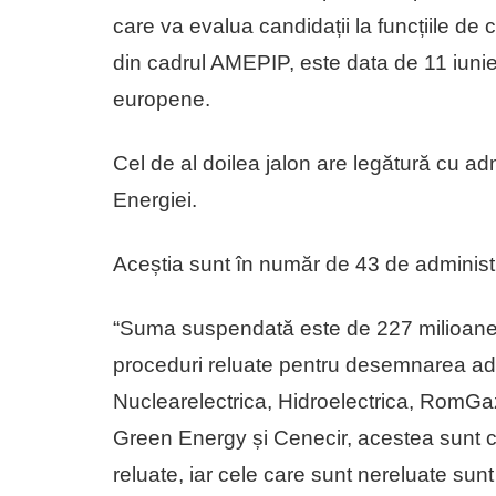
care va evalua candidații la funcțiile de 
din cadrul AMEPIP, este data de 11 iunie”, 
europene.
Cel de al doilea jalon are legătură cu adm
Energiei.
Aceștia sunt în număr de 43 de administra
“Suma suspendată este de 227 milioane 
proceduri reluate pentru desemnarea admi
Nuclearelectrica, Hidroelectrica, RomGa
Green Energy și Cenecir, acestea sunt c
reluate, iar cele care sunt nereluate sunt