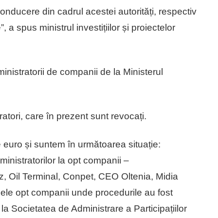
conducere din cadrul acestei autorități, respectiv
a spus ministrul investițiilor și proiectelor
inistratorii de companii de la Ministerul
tori, care în prezent sunt revocați.
euro și suntem în următoarea situație:
nistratorilor la opt companii –
z, Oil Terminal, Conpet, CEO Oltenia, Midia
ele opt companii unde procedurile au fost
 la Societatea de Administrare a Participațiilor