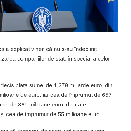
ș a explicat vineri că nu s-au îndeplinit
tizarea companiilor de stat, în special a celor
a decis plata sumei de 1,279 miliarde euro, din
ilioane de euro, iar cea de împrumut de 657
mei de 869 milioane euro, din care
și cea de împrumut de 55 milioane euro.