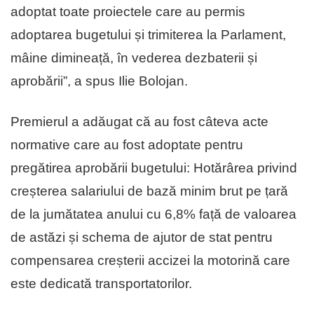
adoptat toate proiectele care au permis
adoptarea bugetului și trimiterea la Parlament,
mâine dimineață, în vederea dezbaterii și
aprobării”, a spus Ilie Bolojan.
Premierul a adăugat că au fost câteva acte
normative care au fost adoptate pentru
pregătirea aprobării bugetului: Hotărârea privind
creșterea salariului de bază minim brut pe țară
de la jumătatea anului cu 6,8% față de valoarea
de astăzi și schema de ajutor de stat pentru
compensarea creșterii accizei la motorină care
este dedicată transportatorilor.