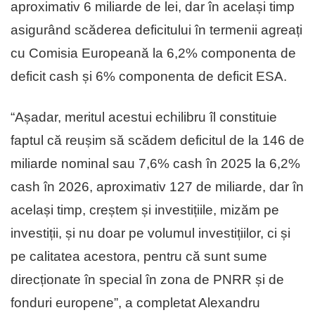
aproximativ 6 miliarde de lei, dar în același timp
asigurând scăderea deficitului în termenii agreați
cu Comisia Europeană la 6,2% componenta de
deficit cash și 6% componenta de deficit ESA.
“Așadar, meritul acestui echilibru îl constituie
faptul că reușim să scădem deficitul de la 146 de
miliarde nominal sau 7,6% cash în 2025 la 6,2%
cash în 2026, aproximativ 127 de miliarde, dar în
același timp, creștem și investițiile, mizăm pe
investiții, și nu doar pe volumul investițiilor, ci și
pe calitatea acestora, pentru că sunt sume
direcționate în special în zona de PNRR și de
fonduri europene”, a completat Alexandru