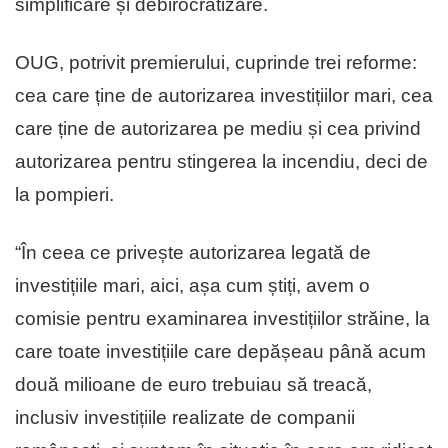
simplificare și debirocratizare.
OUG, potrivit premierului, cuprinde trei reforme:
cea care ține de autorizarea investițiilor mari, cea
care ține de autorizarea pe mediu și cea privind
autorizarea pentru stingerea la incendiu, deci de
la pompieri.
“În ceea ce privește autorizarea legată de
investițiile mari, aici, așa cum știți, avem o
comisie pentru examinarea investițiilor străine, la
care toate investițiile care depășeau până acum
două milioane de euro trebuiau să treacă,
inclusiv investițiile realizate de companii