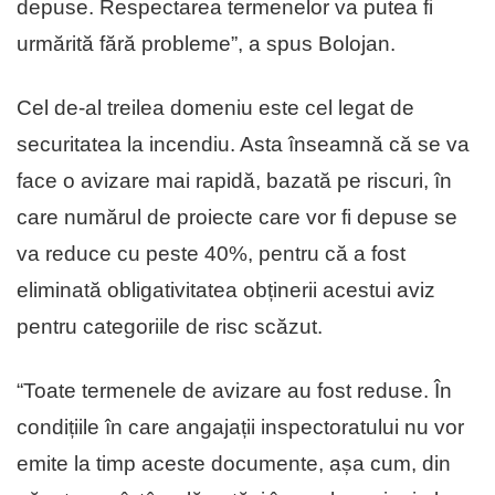
depuse. Respectarea termenelor va putea fi
urmărită fără probleme”, a spus Bolojan.
Cel de-al treilea domeniu este cel legat de
securitatea la incendiu. Asta înseamnă că se va
face o avizare mai rapidă, bazată pe riscuri, în
care numărul de proiecte care vor fi depuse se
va reduce cu peste 40%, pentru că a fost
eliminată obligativitatea obținerii acestui aviz
pentru categoriile de risc scăzut.
“Toate termenele de avizare au fost reduse. În
condițiile în care angajații inspectoratului nu vor
emite la timp aceste documente, așa cum, din