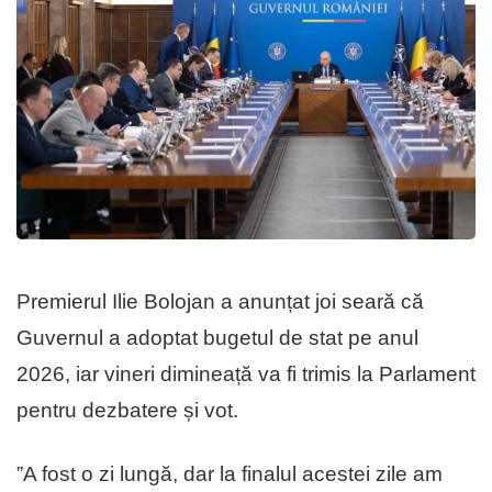
Premierul Ilie Bolojan a anunțat joi seară că
Guvernul a adoptat bugetul de stat pe anul
2026, iar vineri dimineață va fi trimis la Parlament
pentru dezbatere și vot.
”A fost o zi lungă, dar la finalul acestei zile am