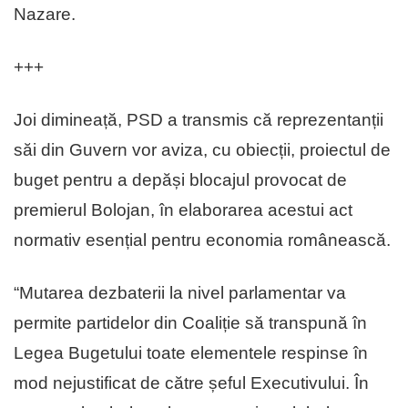
Nazare.
+++
Joi dimineață, PSD a transmis că reprezentanții
săi din Guvern vor aviza, cu obiecții, proiectul de
buget pentru a depăși blocajul provocat de
premierul Bolojan, în elaborarea acestui act
normativ esențial pentru economia românească.
“Mutarea dezbaterii la nivel parlamentar va
permite partidelor din Coaliție să transpună în
Legea Bugetului toate elementele respinse în
mod nejustificat de către șeful Executivului. În