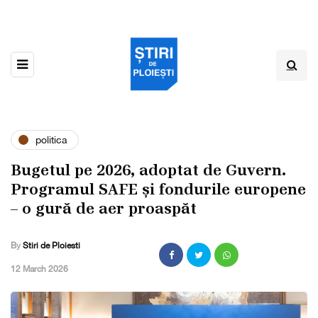
politica
Bugetul pe 2026, adoptat de Guvern.
Programul SAFE și fondurile europene
– o gură de aer proaspăt
By
Stiri de Ploiesti
,
12 March 2026