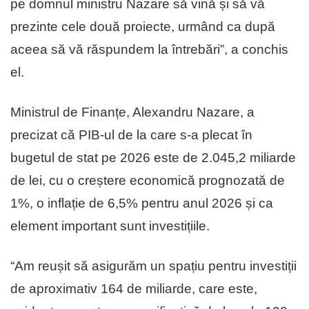
pe domnul ministru Nazare să vină și să vă
prezinte cele două proiecte, urmând ca după
aceea să vă răspundem la întrebări”, a conchis
el.
Ministrul de Finanțe, Alexandru Nazare, a
precizat că PIB-ul de la care s-a plecat în
bugetul de stat pe 2026 este de 2.045,2 miliarde
de lei, cu o creștere economică prognozată de
1%, o inflație de 6,5% pentru anul 2026 și ca
element important sunt investițiile.
“Am reușit să asigurăm un spațiu pentru investiții
de aproximativ 164 de miliarde, care este,