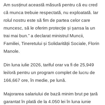
Am susținut această măsură pentru că eu cred
că munca trebuie respectată, nu exploatată. Iar
rolul nostru este să fim de partea celor care
muncesc, să le oferim protecție și șansa la un
trai mai bun.” a declarat ministrul Muncii,
Familiei, Tineretului și Solidarității Sociale, Florin
Manole.
Din luna iulie 2026, tariful orar va fi de 25,949
lei/oră pentru un program complet de lucru de
166,667 ore, în medie, pe lună.
Majorarea salariului de bază minim brut pe țară
garantat în plată de la 4.050 lei în luna iunie