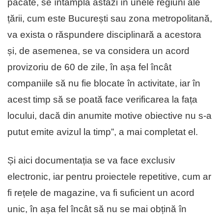
păcate, se întâmplă astăzi în unele regiuni ale
țării, cum este București sau zona metropolitană,
va exista o răspundere disciplinară a acestora
și, de asemenea, se va considera un acord
provizoriu de 60 de zile, în așa fel încât
companiile să nu fie blocate în activitate, iar în
acest timp să se poată face verificarea la fața
locului, dacă din anumite motive obiective nu s-a
putut emite avizul la timp”, a mai completat el.
Și aici documentația se va face exclusiv
electronic, iar pentru proiectele repetitive, cum ar
fi rețele de magazine, va fi suficient un acord
unic, în așa fel încât să nu se mai obțină în