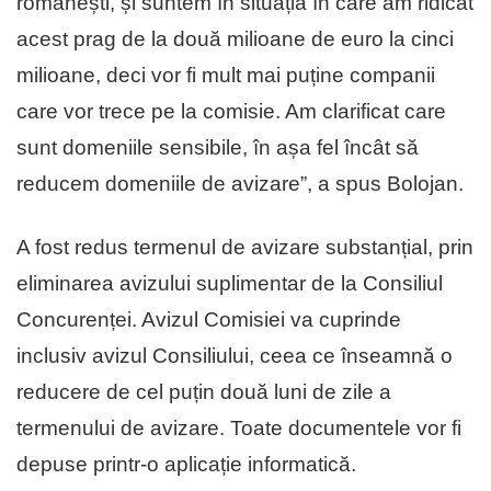
românești, și suntem în situația în care am ridicat
acest prag de la două milioane de euro la cinci
milioane, deci vor fi mult mai puține companii
care vor trece pe la comisie. Am clarificat care
sunt domeniile sensibile, în așa fel încât să
reducem domeniile de avizare”, a spus Bolojan.
A fost redus termenul de avizare substanțial, prin
eliminarea avizului suplimentar de la Consiliul
Concurenței. Avizul Comisiei va cuprinde
inclusiv avizul Consiliului, ceea ce înseamnă o
reducere de cel puțin două luni de zile a
termenului de avizare. Toate documentele vor fi
depuse printr-o aplicație informatică.