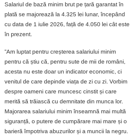
Salariul de bază minim brut pe țară garantat în
plată se majorează la 4.325 lei lunar, începând
cu data de 1 iulie 2026, față de 4.050 lei cât este
în prezent.
”Am luptat pentru creșterea salariului minim
pentru că știu că, pentru sute de mii de români,
acesta nu este doar un indicator economic, ci
venitul de care depinde viața de zi cu zi. Vorbim
despre oameni care muncesc cinstit și care
merită să trăiască cu demnitate din munca lor.
Majorarea salariului minim înseamnă mai multă
siguranță, o putere de cumpărare mai mare și o
barieră împotriva abuzurilor și a muncii la negru.