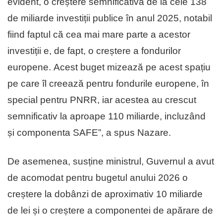
evident, o creștere semnificativă de la cele 138
de miliarde investiții publice în anul 2025, notabil
fiind faptul că cea mai mare parte a acestor
investiții e, de fapt, o creștere a fondurilor
europene. Acest buget mizează pe acest spațiu
pe care îl creează pentru fondurile europene, în
special pentru PNRR, iar acestea au crescut
semnificativ la aproape 110 miliarde, incluzând
și componenta SAFE”, a spus Nazare.
De asemenea, susține ministrul, Guvernul a avut
de acomodat pentru bugetul anului 2026 o
creștere la dobânzi de aproximativ 10 miliarde
de lei și o creștere a componentei de apărare de