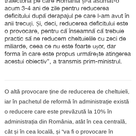
traiectoria pe care România și-a asumat-o
acum 3-4 ani de zile pentru reducerea
deficitului după derapajul pe care l-am avut în
anii trecuți. Și, deci, reducerea deficitului este
o provocare, pentru că înseamnă că trebuie
practic să ne reducem cheltuielile cu zeci de
miliarde, ceea ce nu este foarte ușor, dar
forma în care este propus urmărește atingerea
acestui obiectiv”,
a transmis prim-ministrul.
O altă provocare ține de reducerea de cheltuieli,
iar în pachetul de reformă în administrație există
o reducere care este prevăzută la 10% în
administrația din România, atât în cea centrală,
cât și în cea locală, și “va fi o provocare în