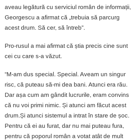
aveau legătură cu serviciul român de informații,
Georgescu a afirmat că „trebuia să parcurg
acest drum. Să cer, să întreb”.
Pro-rusul a mai afirmat că știa precis cine sunt
cei cu care s-a văzut.
“M‑am dus special. Special. Aveam un singur
risc, că puteau să‑mi dea bani. Atunci era rău.
Dar așa cum am gândit lucrurile, eram convins
că nu voi primi nimic. Și atunci am făcut acest
drum.Și atunci sistemul a intrat în stare de șoc.
Pentru că ei au furat, dar nu mai puteau fura,
pentru că poporul român a votat atât de mult