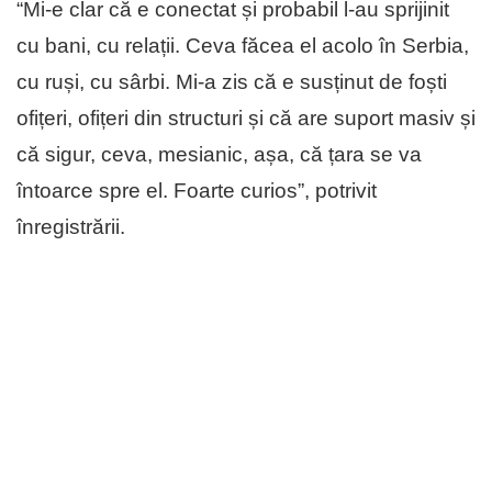
“Mi-e clar că e conectat și probabil l-au sprijinit
cu bani, cu relații. Ceva făcea el acolo în Serbia,
cu ruși, cu sârbi. Mi-a zis că e susținut de foști
ofițeri, ofițeri din structuri și că are suport masiv și
că sigur, ceva, mesianic, așa, că țara se va
întoarce spre el. Foarte curios”, potrivit
înregistrării.