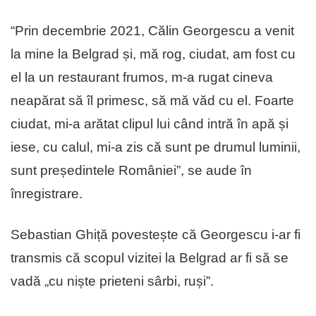
“Prin decembrie 2021, Călin Georgescu a venit
la mine la Belgrad și, mă rog, ciudat, am fost cu
el la un restaurant frumos, m-a rugat cineva
neapărat să îl primesc, să mă văd cu el. Foarte
ciudat, mi-a arătat clipul lui când intră în apă și
iese, cu calul, mi-a zis că sunt pe drumul luminii,
sunt președintele României”, se aude în
înregistrare.
Sebastian Ghiță povestește că Georgescu i-ar fi
transmis că scopul vizitei la Belgrad ar fi să se
vadă „cu niște prieteni sârbi, ruși”.