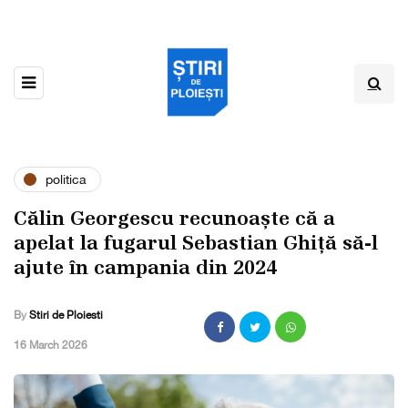
politica
Călin Georgescu recunoaște că a
apelat la fugarul Sebastian Ghiță să-l
ajute în campania din 2024
By
Stiri de Ploiesti
,
16 March 2026