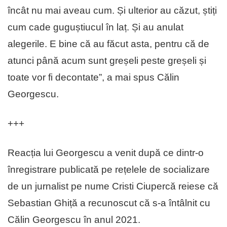
încât nu mai aveau cum. Și ulterior au căzut, știți
cum cade guguștiucul în laț. Și au anulat
alegerile. E bine că au făcut asta, pentru că de
atunci până acum sunt greșeli peste greșeli și
toate vor fi decontate”, a mai spus Călin
Georgescu.
+++
Reacția lui Georgescu a venit după ce dintr-o
înregistrare publicată pe rețelele de socializare
de un jurnalist pe nume Cristi Ciupercă reiese că
Sebastian Ghiță a recunoscut că s-a întâlnit cu
Călin Georgescu în anul 2021.