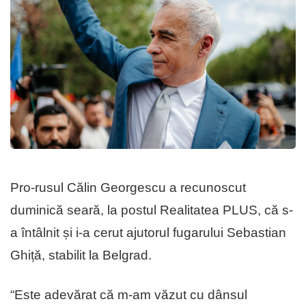
Pro-rusul Călin Georgescu a recunoscut
duminică seară, la postul Realitatea PLUS, că s-
a întâlnit și i-a cerut ajutorul fugarului Sebastian
Ghiță, stabilit la Belgrad.
“Este adevărat că m‑am văzut cu dânsul