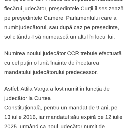
fiecărui judecător, președintele Curții îl sesizează
pe președintele Camerei Parlamentului care a
numit judecătorul, sau după caz pe președinte,
solicitându-I să numească un altul în locul lui.
Numirea noului judecător CCR trebuie efectuată
cu cel puțin o lună înainte de încetarea
mandatului judecătorului predecessor.
Astfel, Attila Varga a fost numit în funcția de
judecător la Curtea
Constituțională, pentru un mandat de 9 ani, pe
13 iulie 2016, iar mandatul său expiră pe 12 iulie
2025, urmând ca noul judecător numit de