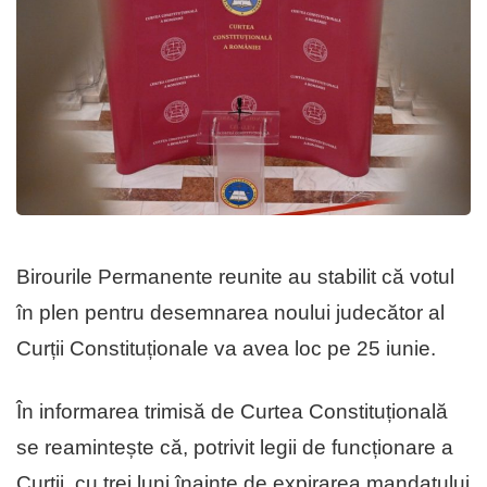
Birourile Permanente reunite au stabilit că votul
în plen pentru desemnarea noului judecător al
Curții Constituționale va avea loc pe 25 iunie.
În informarea trimisă de Curtea Constituțională
se reamintește că, potrivit legii de funcționare a
Curții, cu trei luni înainte de expirarea mandatului