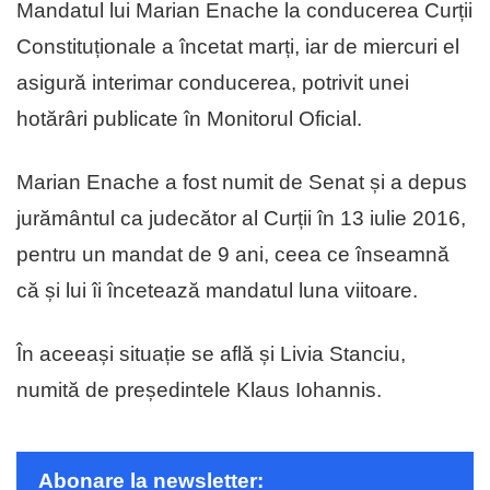
Mandatul lui Marian Enache la conducerea Curții
Constituționale a încetat marți, iar de miercuri el
asigură interimar conducerea, potrivit unei
hotărâri publicate în Monitorul Oficial.
Marian Enache a fost numit de Senat și a depus
jurământul ca judecător al Curții în 13 iulie 2016,
pentru un mandat de 9 ani, ceea ce înseamnă
că și lui îi încetează mandatul luna viitoare.
În aceeași situație se află și Livia Stanciu,
numită de președintele Klaus Iohannis.
Abonare la newsletter: