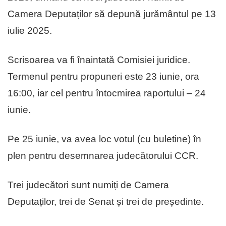
Camera Deputaților să depună jurământul pe 13
iulie 2025.
Scrisoarea va fi înaintată Comisiei juridice.
Termenul pentru propuneri este 23 iunie, ora
16:00, iar cel pentru întocmirea raportului – 24
iunie.
Pe 25 iunie, va avea loc votul (cu buletine) în
plen pentru desemnarea judecătorului CCR.
Trei judecători sunt numiți de Camera
Deputaților, trei de Senat și trei de președinte.