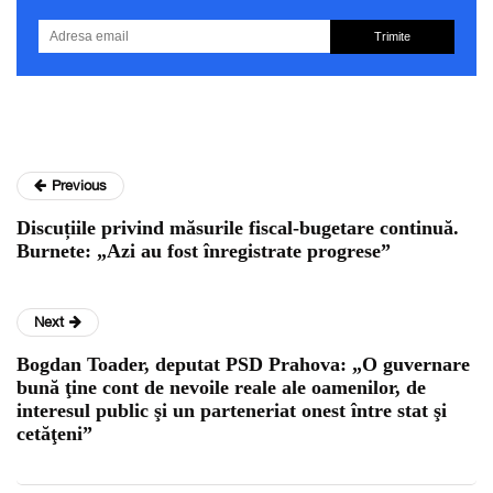
Trimite
Previous
Discuțiile privind măsurile fiscal-bugetare continuă.
Burnete: „Azi au fost înregistrate progrese”
Next
Bogdan Toader, deputat PSD Prahova: „O guvernare
bună ţine cont de nevoile reale ale oamenilor, de
interesul public şi un parteneriat onest între stat şi
cetăţeni”