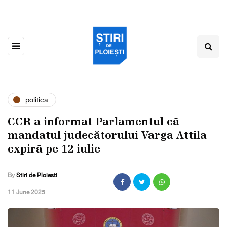
politica
CCR a informat Parlamentul că
mandatul judecătorului Varga Attila
expiră pe 12 iulie
By
Stiri de Ploiesti
,
11 June 2025