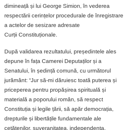
dimineață și lui George Simion, în vederea
respectării cerințelor procedurale de înregistrare
a actelor de sesizare adresate
Curții Constituționale.
După validarea rezultatului, președintele ales
depune în fața Camerei Deputaților și a
Senatului, în ședință comună, cu următorul
jurământ: “Jur să-mi dăruiesc toată puterea și
priceperea pentru propășirea spirituală și
materială a poporului român, să respect
Constituția și legile țării, să apăr democrația,
drepturile și libertățile fundamentale ale
cetățenilor, suveranitatea, independența,