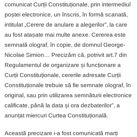
comunicat Curții Constituționale, prin intermediul
poștei electronice, un înscris, în formă scanată,
intitulat „Cerere de anulare a alegerilor”, la care
au fost atașate mai multe anexe. Cererea este
semnată olograf, în copie, de domnul George-
Nicolae Simion… Precizăm că, potrivit art.7 din
Regulamentul de organizare și funcționare a
Curții Constituționale, cererile adresate Curții
Constituționale trebuie să fie semnate olograf, în
original, sau prin utilizarea semnăturii electronice
calificate, până la data și ora dezbaterilor”, a
anunțat miercuri Curtea Constituțională.
Această precizare i-a fost comunicată marți