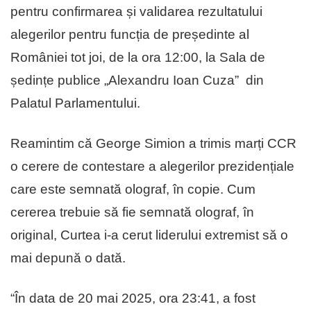
pentru confirmarea și validarea rezultatului
alegerilor pentru funcția de președinte al
României tot joi, de la ora 12:00, la Sala de
ședințe publice „Alexandru Ioan Cuza” din
Palatul Parlamentului.
Reamintim că George Simion a trimis marți CCR
o cerere de contestare a alegerilor prezidențiale
care este semnată olograf, în copie. Cum
cererea trebuie să fie semnată olograf, în
original, Curtea i-a cerut liderului extremist să o
mai depună o dată.
“În data de 20 mai 2025, ora 23:41, a fost