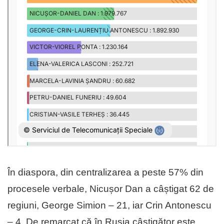
În diaspora, din centralizarea a peste 57% din
procesele verbale, Nicușor Dan a câștigat 62 de
regiuni, George Simion – 21, iar Crin Antonescu
– 4. De remarcat că în Rusia câștigător este