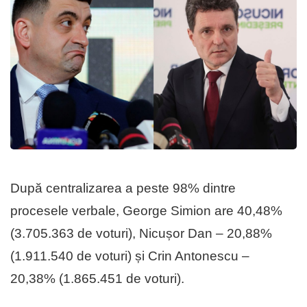
După centralizarea a peste 98% dintre
procesele verbale, George Simion are 40,48%
(3.705.363 de voturi), Nicușor Dan – 20,88%
(1.911.540 de voturi) și Crin Antonescu –
20,38% (1.865.451 de voturi).