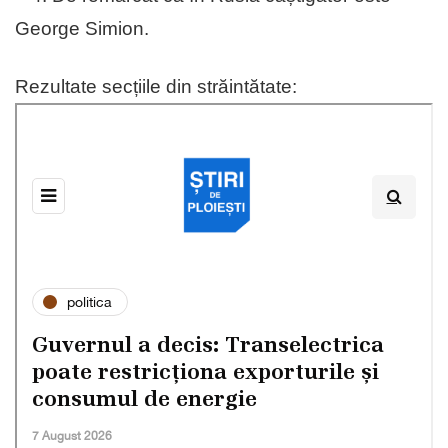
George Simion.
Rezultate secțiile din străintătate: