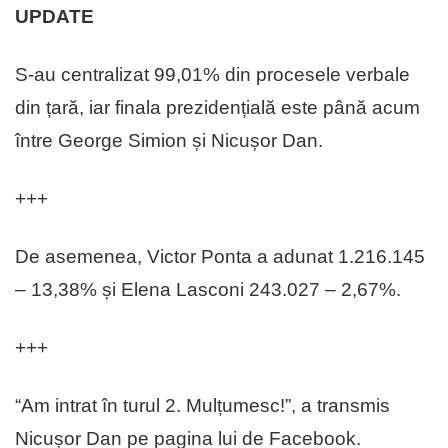
UPDATE
S-au centralizat 99,01% din procesele verbale
din țară, iar finala prezidențială este până acum
între George Simion și Nicușor Dan.
+++
De asemenea, Victor Ponta a adunat 1.216.145
– 13,38% și Elena Lasconi 243.027 – 2,67%.
+++
“Am intrat în turul 2. Mulțumesc!”, a transmis
Nicușor Dan pe pagina lui de Facebook.