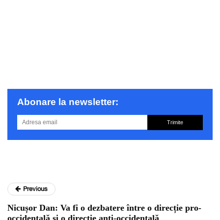
Abonare la newsletter:
Trimite
Previous
Nicușor Dan: Va fi o dezbatere între o direcție pro-
occidentală și o direcție anti-occidentală