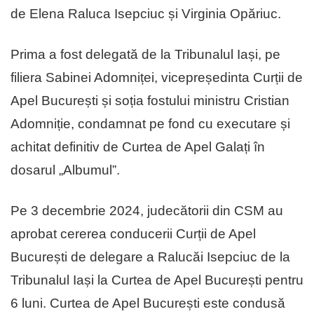
de Elena Raluca Isepciuc și Virginia Opăriuc.
Prima a fost delegată de la Tribunalul Iași, pe
filiera Sabinei Adomniței, vicepreședinta Curții de
Apel București și soția fostului ministru Cristian
Adomniție, condamnat pe fond cu executare și
achitat definitiv de Curtea de Apel Galați în
dosarul „Albumul”.
Pe 3 decembrie 2024, judecătorii din CSM au
aprobat cererea conducerii Curții de Apel
București de delegare a Ralucăi Isepciuc de la
Tribunalul Iași la Curtea de Apel București pentru
6 luni. Curtea de Apel București este condusă