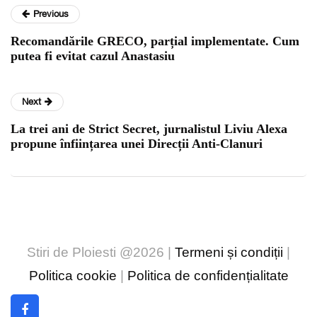
Previous
Recomandările GRECO, parțial implementate. Cum
putea fi evitat cazul Anastasiu
Next
La trei ani de Strict Secret, jurnalistul Liviu Alexa
propune înființarea unei Direcții Anti-Clanuri
Stiri de Ploiesti @2026 |
Termeni și condiții
|
Politica cookie
|
Politica de confidențialitate