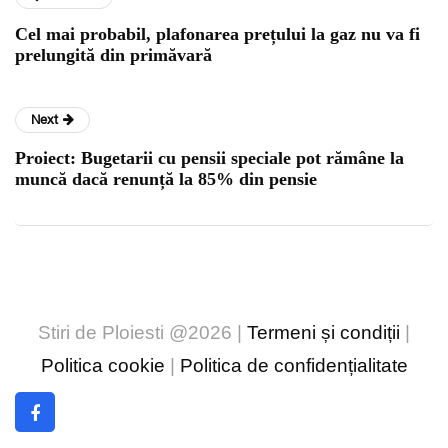
Cel mai probabil, plafonarea prețului la gaz nu va fi
prelungită din primăvară
Next
Proiect: Bugetarii cu pensii speciale pot rămâne la
muncă dacă renunță la 85% din pensie
Stiri de Ploiesti @2026 |
Termeni și condiții
|
Politica cookie
|
Politica de confidențialitate