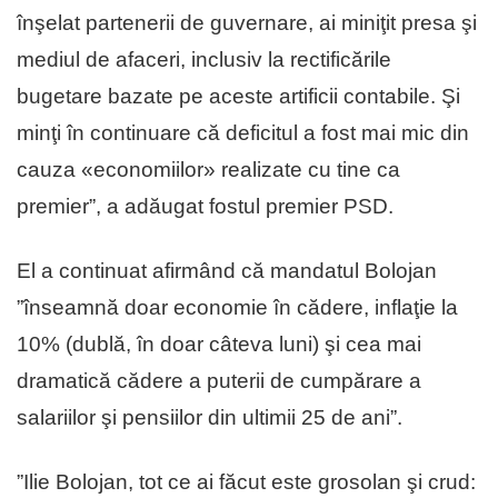
înşelat partenerii de guvernare, ai miniţit presa şi
mediul de afaceri, inclusiv la rectificările
bugetare bazate pe aceste artificii contabile. Şi
minţi în continuare că deficitul a fost mai mic din
cauza «economiilor» realizate cu tine ca
premier”, a adăugat fostul premier PSD.
El a continuat afirmând că mandatul Bolojan
”înseamnă doar economie în cădere, inflaţie la
10% (dublă, în doar câteva luni) şi cea mai
dramatică cădere a puterii de cumpărare a
salariilor şi pensiilor din ultimii 25 de ani”.
”Ilie Bolojan, tot ce ai făcut este grosolan şi crud: