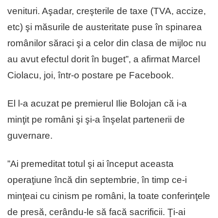
venituri. Aşadar, creşterile de taxe (TVA, accize,
etc) şi măsurile de austeritate puse în spinarea
românilor săraci şi a celor din clasa de mijloc nu
au avut efectul dorit în buget”, a afirmat Marcel
Ciolacu, joi, într-o postare pe Facebook.
El l-a acuzat pe premierul Ilie Bolojan că i-a
minţit pe români şi şi-a înşelat partenerii de
guvernare.
”Ai premeditat totul şi ai început aceasta
operaţiune încă din septembrie, în timp ce-i
minţeai cu cinism pe români, la toate conferinţele
de presă, cerându-le să facă sacrificii. Ţi-ai