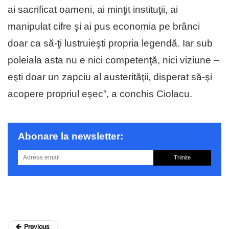
ai sacrificat oameni, ai minţit instituţii, ai
manipulat cifre şi ai pus economia pe brânci
doar ca să-ţi lustruieşti propria legendă. Iar sub
poleiala asta nu e nici competenţă, nici viziune –
eşti doar un zapciu al austerităţii, disperat să-şi
acopere propriul eşec”, a conchis Ciolacu.
Abonare la newsletter:
Trimite
Previous