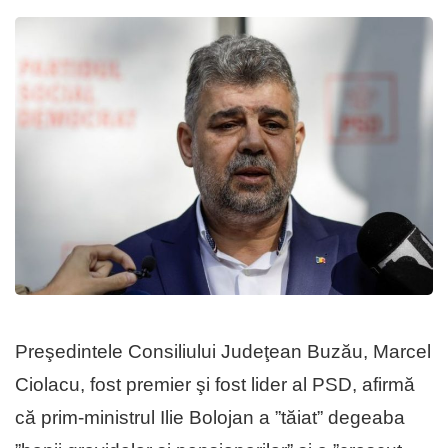
Preşedintele Consiliului Judeţean Buzău, Marcel
Ciolacu, fost premier şi fost lider al PSD, afirmă
că prim-ministrul Ilie Bolojan a ”tăiat” degeaba