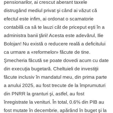
pensionarilor, ai crescut aberant taxele
distrugând mediul privat şi când ai văzut că
efectul este infim, ai ordonat o scamatorie
contabilă ca să te lauzi cât de priceput eşti în a
administra banii ţării! Acesta este adevărul, Ilie
Bolojan! Nu există o reducere reală a deficitului
ca urmare a «reformelor» făcute de tine.
Şmecheria făcută se poate dovedi acum cu date
din execuţia bugetară. Cheltuieli de investiţii
făcute inclusiv în mandatul meu, din prima parte
a anului 2025, au fost trecute de la împrumuturi
din PNRR la granturi şi, astfel, au fost
înregistrate la venituri. În total, 0.6% din PIB au
fost mutate în decembrie, apărând în buget şi la