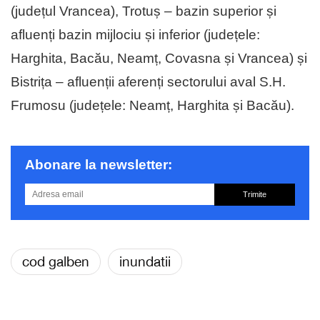
(județul Vrancea), Trotuș – bazin superior și
afluenți bazin mijlociu și inferior (județele:
Harghita, Bacău, Neamț, Covasna și Vrancea) și
Bistrița – afluenții aferenți sectorului aval S.H.
Frumosu (județele: Neamț, Harghita și Bacău).
Abonare la newsletter:
Trimite
cod galben
inundatii