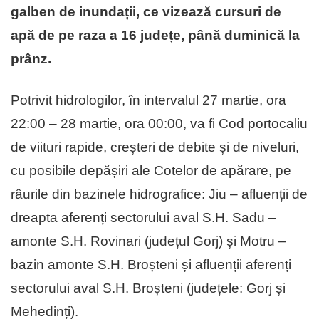
galben de inundații, ce vizează cursuri de
apă de pe raza a 16 județe, până duminică la
prânz.
Potrivit hidrologilor, în intervalul 27 martie, ora
22:00 – 28 martie, ora 00:00, va fi Cod portocaliu
de viituri rapide, creșteri de debite și de niveluri,
cu posibile depășiri ale Cotelor de apărare, pe
râurile din bazinele hidrografice: Jiu – afluenții de
dreapta aferenți sectorului aval S.H. Sadu –
amonte S.H. Rovinari (județul Gorj) și Motru –
bazin amonte S.H. Broșteni și afluenții aferenți
sectorului aval S.H. Broșteni (județele: Gorj și
Mehedinți).