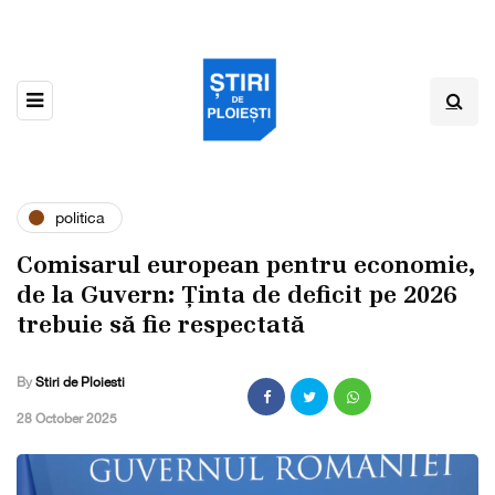
politica
Comisarul european pentru economie,
de la Guvern: Ținta de deficit pe 2026
trebuie să fie respectată
By
Stiri de Ploiesti
,
28 October 2025