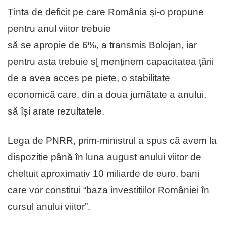
Ținta de deficit pe care România și-o propune
pentru anul viitor trebuie
să se apropie de 6%, a transmis Bolojan, iar
pentru asta trebuie s[ menținem capacitatea țării
de a avea acces pe piețe, o stabilitate
economică care, din a doua jumătate a anului,
să își arate rezultatele.
Lega de PNRR, prim-ministrul a spus că avem la
dispoziție până în luna august anului viitor de
cheltuit aproximativ 10 miliarde de euro, bani
care vor constitui “baza investițiilor României în
cursul anului viitor”.