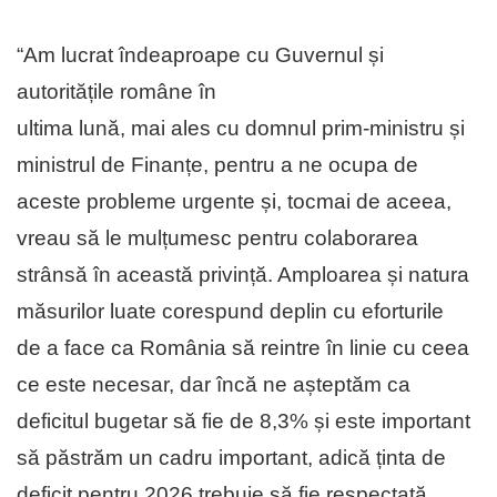
“Am lucrat îndeaproape cu Guvernul și
autoritățile române în
ultima lună, mai ales cu domnul prim-ministru și
ministrul de Finanțe, pentru a ne ocupa de
aceste probleme urgente și, tocmai de aceea,
vreau să le mulțumesc pentru colaborarea
strânsă în această privință. Amploarea și natura
măsurilor luate corespund deplin cu eforturile
de a face ca România să reintre în linie cu ceea
ce este necesar, dar încă ne așteptăm ca
deficitul bugetar să fie de 8,3% și este important
să păstrăm un cadru important, adică ținta de
deficit pentru 2026 trebuie să fie respectată