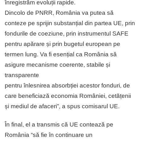
înregistrăm evoluții rapide.
Dincolo de PNRR, România va putea să
conteze pe sprijin substanțial din partea UE, prin
fondurile de coeziune, prin instrumentul SAFE
pentru apărare și prin bugetul european pe
termen lung. Va fi esențial ca România să
asigure mecanisme coerente, stabile și
transparente
pentru înlesnirea absorbției acestor fonduri, de
care beneficiază economia României, cetățenii
și mediul de afaceri”, a spus comisarul UE.
În final, el a transmis că UE contează pe
România “să fie în continuare un