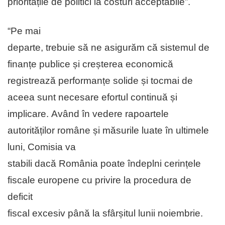
prioritățile de politici la costuri acceptabile”.
“Pe mai
departe, trebuie să ne asigurăm că sistemul de
finanțe publice și creșterea economică
registrează performanțe solide și tocmai de
aceea sunt necesare efortul continuă și
implicare. Având în vedere rapoartele
autorităților române și măsurile luate în ultimele
luni, Comisia va
stabili dacă România poate îndeplni cerințele
fiscale europene cu privire la procedura de
deficit
fiscal excesiv până la sfârșitul lunii noiembrie.