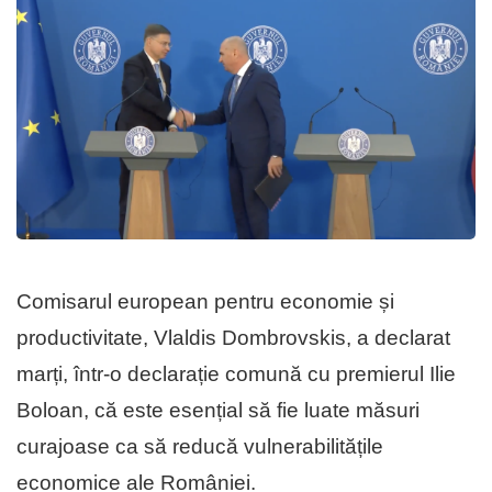
Comisarul european pentru economie și
productivitate, Vlaldis Dombrovskis, a declarat
marți, într-o declarație comună cu premierul Ilie
Boloan, că este esențial să fie luate măsuri
curajoase ca să reducă vulnerabilitățile
economice ale României.