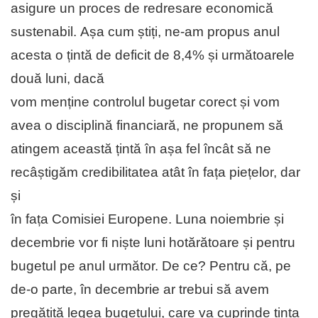
asigure un proces de redresare economică
sustenabil. Așa cum știți, ne-am propus anul
acesta o țintă de deficit de 8,4% și următoarele
două luni, dacă
vom menține controlul bugetar corect și vom
avea o disciplină financiară, ne propunem să
atingem această țintă în așa fel încât să ne
recâștigăm credibilitatea atât în fața piețelor, dar
și
în fața Comisiei Europene. Luna noiembrie și
decembrie vor fi niște luni hotărătoare și pentru
bugetul pe anul următor. De ce? Pentru că, pe
de-o parte, în decembrie ar trebui să avem
pregătită legea bugetului, care va cuprinde ținta