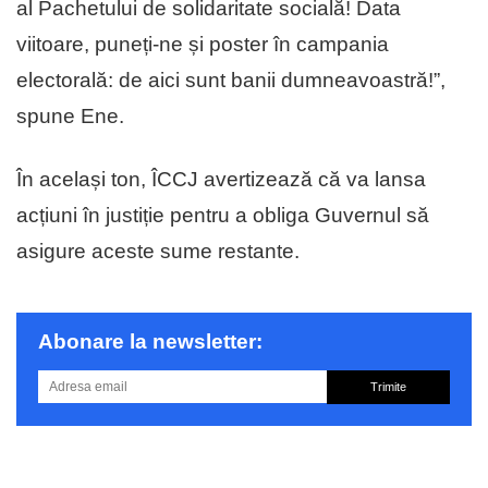
al Pachetului de solidaritate socială! Data
viitoare, puneți-ne și poster în campania
electorală: de aici sunt banii dumneavoastră!”,
spune Ene.
În același ton, ÎCCJ avertizează că va lansa
acțiuni în justiție pentru a obliga Guvernul să
asigure aceste sume restante.
Abonare la newsletter:
Trimite