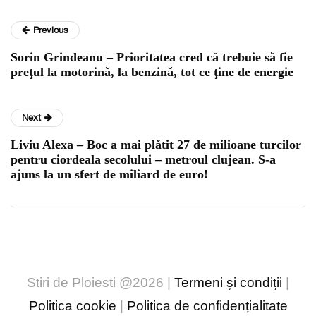
Previous
Sorin Grindeanu – Prioritatea cred că trebuie să fie
preţul la motorină, la benzină, tot ce ţine de energie
Next
Liviu Alexa – Boc a mai plǎtit 27 de milioane turcilor
pentru ciordeala secolului – metroul clujean. S-a
ajuns la un sfert de miliard de euro!
Stiri de Ploiesti @2026 |
Termeni și condiții
|
Politica cookie
|
Politica de confidențialitate