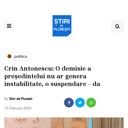
politica
Crin Antonescu: O demisie a
președintelui nu ar genera
instabilitate, o suspendare – da
By
Stiri de Ploiesti
,
10 February 2025