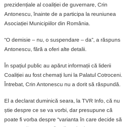
prezidențiale al coaliției de guvernare, Crin
Antonescu, înainte de a participa la reuniunea
Asociației Municipiilor din România.
“O demisie – nu, o suspendare – da”, a răspuns
Antonescu, fără a oferi alte detalii.
În spațiul public au apărut informații că liderii
Coaliției au fost chemați luni la Palatul Cotroceni.
Întrebat, Crin Antonescu nu a dorit să răspundă.
El a declarat duminică seara, la TVR Info, că nu
știe despre ce se va vorbi, dar presupune că
poate fi vorba despre “varianta în care decide să