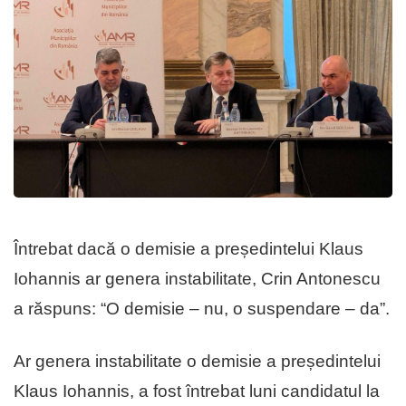
Întrebat dacă o demisie a președintelui Klaus
Iohannis ar genera instabilitate, Crin Antonescu
a răspuns: “O demisie – nu, o suspendare – da”.
Ar genera instabilitate o demisie a președintelui
Klaus Iohannis, a fost întrebat luni candidatul la