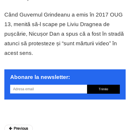
Când Guvernul Grindeanu a emis în 2017 OUG
13, menită să-l scape pe Liviu Dragnea de
pușcărie, Nicușor Dan a spus că a fost în stradă
atunci să protesteze și “sunt mărturii video” în
acest sens.
Abonare la newsletter:
Trimite
Previous