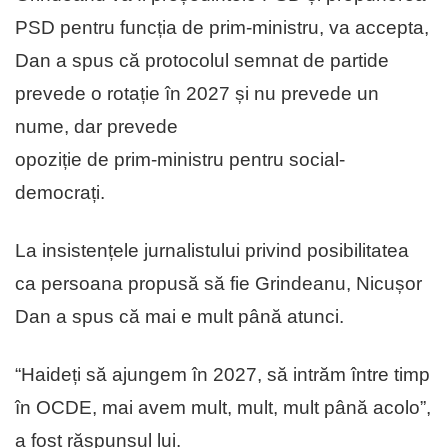
PSD pentru funcția de prim-ministru, va accepta,
Dan a spus că protocolul semnat de partide
prevede o rotație în 2027 și nu prevede un
nume, dar prevede
opoziție de prim-ministru pentru social-
democrați.
La insistențele jurnalistului privind posibilitatea
ca persoana propusă să fie Grindeanu, Nicușor
Dan a spus că mai e mult până atunci.
“Haideți să ajungem în 2027, să intrăm între timp
în OCDE, mai avem mult, mult, mult până acolo”,
a fost răspunsul lui.