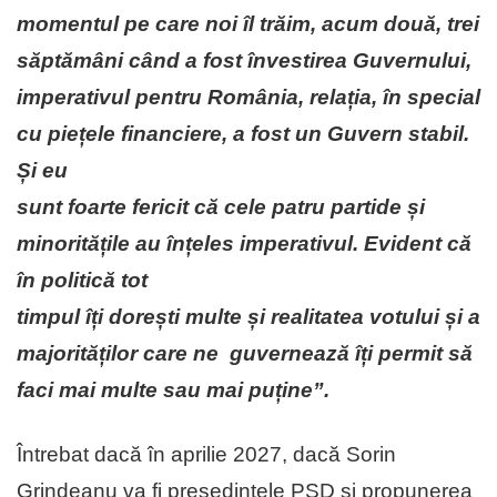
momentul pe care noi îl trăim, acum două, trei
săptămâni când a fost învestirea Guvernului,
imperativul pentru România, relația, în special
cu piețele financiere, a fost un Guvern stabil.
Și eu
sunt foarte fericit că cele patru partide și
minoritățile au înțeles imperativul. Evident că
în politică tot
timpul îți dorești multe și realitatea votului și a
majorităților care ne guvernează îți permit să
faci mai multe sau mai puține”.
Întrebat dacă în aprilie 2027, dacă Sorin
Grindeanu va fi președintele PSD și propunerea