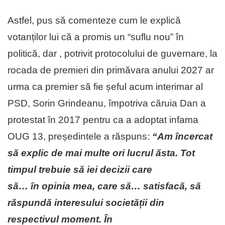
Astfel, pus să comenteze cum le explică
votanților lui că a promis un “suflu nou” în
politică, dar , potrivit protocolului de guvernare, la
rocada de premieri din primăvara anului 2027 ar
urma ca premier să fie șeful acum interimar al
PSD, Sorin Grindeanu, împotriva căruia Dan a
protestat în 2017 pentru ca a adoptat infama
OUG 13, președintele a răspuns:
“Am încercat
să explic de mai multe ori lucrul ăsta. Tot
timpul trebuie să iei decizii care
să… în opinia mea, care să… satisfacă, să
răspundă interesului societății din
respectivul moment. În