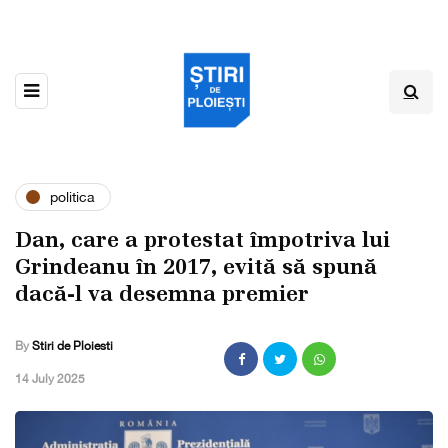
politica
Dan, care a protestat împotriva lui
Grindeanu în 2017, evită să spună
dacă-l va desemna premier
By
Stiri de Ploiesti
,
14 July 2025