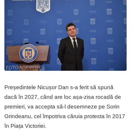
Președintele Nicușor Dan s-a ferit să spună
dacă în 2027, când are loc așa-zisa rocadă de
premieri, va accepta să-l desemneze pe Sorin
Grindeanu, cel împotriva căruia protesta în 2017
în Piața Victoriei.