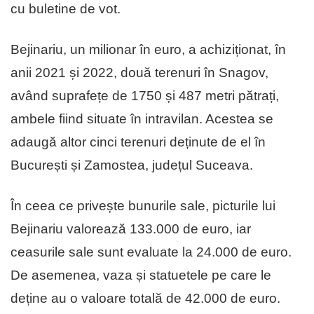
cu buletine de vot.
Bejinariu, un milionar în euro, a achiziționat, în
anii 2021 și 2022, două terenuri în Snagov,
având suprafețe de 1750 și 487 metri pătrați,
ambele fiind situate în intravilan. Acestea se
adaugă altor cinci terenuri deținute de el în
București și Zamostea, județul Suceava.
În ceea ce privește bunurile sale, picturile lui
Bejinariu valorează 133.000 de euro, iar
ceasurile sale sunt evaluate la 24.000 de euro.
De asemenea, vaza și statuetele pe care le
deține au o valoare totală de 42.000 de euro.