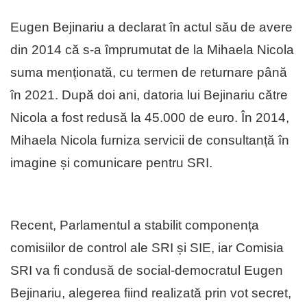
Eugen Bejinariu a declarat în actul său de avere
din 2014 că s-a împrumutat de la Mihaela Nicola
suma menționată, cu termen de returnare până
în 2021. După doi ani, datoria lui Bejinariu către
Nicola a fost redusă la 45.000 de euro. În 2014,
Mihaela Nicola furniza servicii de consultanță în
imagine și comunicare pentru SRI.
Recent, Parlamentul a stabilit componența
comisiilor de control ale SRI și SIE, iar Comisia
SRI va fi condusă de social-democratul Eugen
Bejinariu, alegerea fiind realizată prin vot secret,