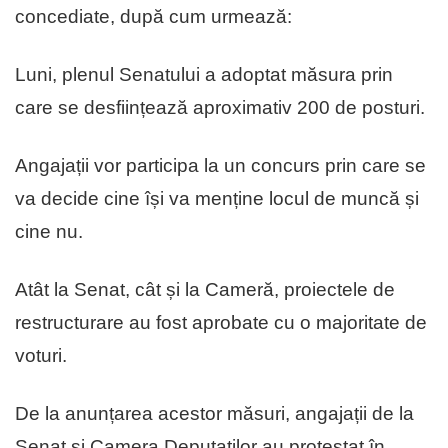
concediate, după cum urmează:
Luni, plenul Senatului a adoptat măsura prin
care se desființează aproximativ 200 de posturi.
Angajații vor participa la un concurs prin care se
va decide cine își va menține locul de muncă și
cine nu.
Atât la Senat, cât și la Cameră, proiectele de
restructurare au fost aprobate cu o majoritate de
voturi.
De la anunțarea acestor măsuri, angajații de la
Senat și Camera Deputaților au protestat în