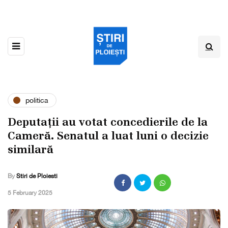
politica
Deputații au votat concedierile de la
Cameră. Senatul a luat luni o decizie
similară
By
Stiri de Ploiesti
,
5 February 2025