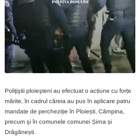
Poliţiştii ploieşteni au efectuat o acțiune cu forțe
mărite, în cadrul căreia au pus în aplicare patru
mandate de percheziție în Ploiești, Câmpina,
precum şi în comunele comunei Șirna și
Drăgănești.