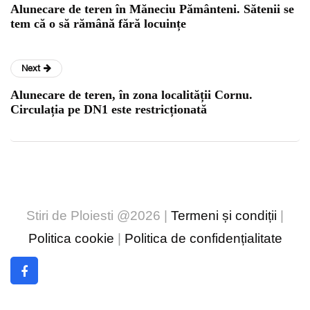
Alunecare de teren în Măneciu Pământeni. Sătenii se
tem că o să rămână fără locuințe
Next
Alunecare de teren, în zona localității Cornu.
Circulația pe DN1 este restricționată
Stiri de Ploiesti @2026 |
Termeni și condiții
|
Politica cookie
|
Politica de confidențialitate