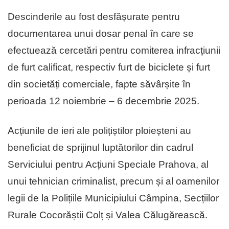
Descinderile au fost desfășurate pentru
documentarea unui dosar penal în care se
efectuează cercetări pentru comiterea infracțiunii
de furt calificat, respectiv furt de biciclete și furt
din societăți comerciale, fapte săvârșite în
perioada 12 noiembrie – 6 decembrie 2025.
Acțiunile de ieri ale polițiștilor ploieșteni au
beneficiat de sprijinul luptătorilor din cadrul
Serviciului pentru Acțiuni Speciale Prahova, al
unui tehnician criminalist, precum și al oamenilor
legii de la Polițiile Municipiului Câmpina, Secțiilor
Rurale Cocorăștii Colț și Valea Călugărească.