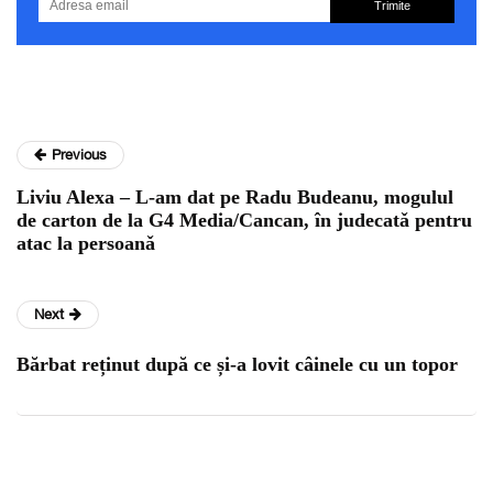
Trimite
Previous
Liviu Alexa – L-am dat pe Radu Budeanu, mogulul
de carton de la G4 Media/Cancan, în judecatǎ pentru
atac la persoanǎ
Next
Bărbat reținut după ce și-a lovit câinele cu un topor