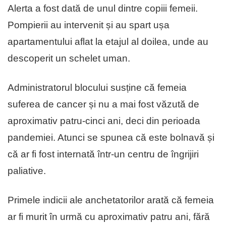
Alerta a fost dată de unul dintre copiii femeii.
Pompierii au intervenit și au spart ușa
apartamentului aflat la etajul al doilea, unde au
descoperit un schelet uman.
Administratorul blocului susține că femeia
suferea de cancer și nu a mai fost văzută de
aproximativ patru-cinci ani, deci din perioada
pandemiei. Atunci se spunea că este bolnavă și
că ar fi fost internată într-un centru de îngrijiri
paliative.
Primele indicii ale anchetatorilor arată că femeia
ar fi murit în urmă cu aproximativ patru ani, fără