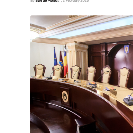
By
Stiri de Ploiesti
,
2 February 2026