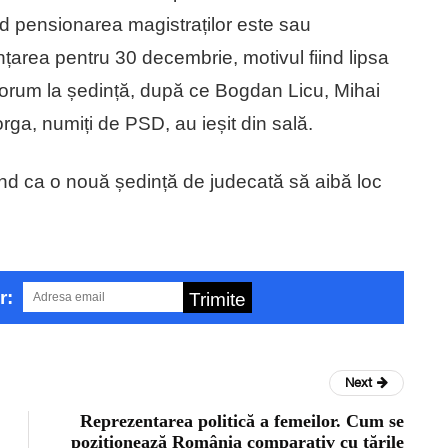
nd pensionarea magistraților este sau
țarea pentru 30 decembrie, motivul fiind lipsa
orum la ședință, după ce Bogdan Licu, Mihai
rga, numiți de PSD, au ieșit din sală.
ând ca o nouă ședință de judecată să aibă loc
r:
Trimite
Next
Reprezentarea politică a femeilor. Cum se
poziționează România comparativ cu țările