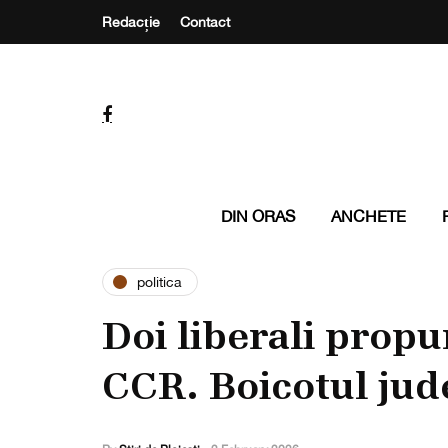
Redacție
Contact
DIN ORAS
ANCHETE
politica
Doi liberali propu
CCR. Boicotul jude