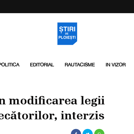
POLITICA
EDITORIAL
RAUTACISME
IN VIZOR
n modificarea legii
cătorilor, interzis