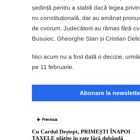
ședință pentru a stabili dacă legea privi
nu constituțională, dar au amânat pronun
de cvorum. Judecătorii au rămas fără cv
Busuioc, Gheorghe Stan și Cristian Delio
Nici acum nu a fost dată o decizie, urm
pe 11 februarie.
Abonare la newslette
Previous
Cu Cardul Deștept, PRIMEȘTI ÎNAPOI
TAXELE plătite în rate fără dobândă