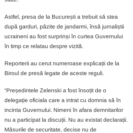
Astfel, presa de la București a trebuit să stea
după garduri, păzite de jandarmi, însă jurnaliștii
ucraineni au fost surprinși în curtea Guvernului
în timp ce relatau despre vizită.
Reporterii au cerut numeroase explicații de la
Biroul de presă legate de aceste reguli.
“Președintele Zelenski a fost însoțit de o
delegație oficiala care a intrat cu domnia să în
incinta Guvernului. Nimeni în afara demnitarilor
nu a participat la discuții. Nu au existat declarații.
Măsurile de securitate, decise nu de