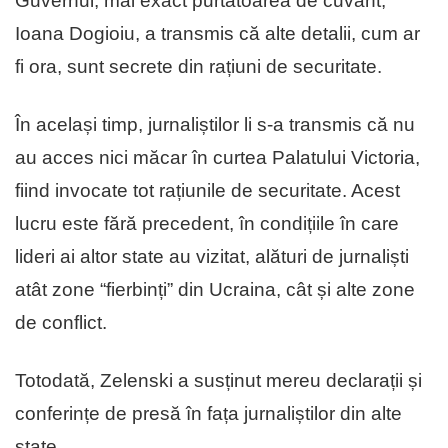
Guvernul, mai exact purtătoarea de cuvânt,
Ioana Dogioiu, a transmis că alte detalii, cum ar
fi ora, sunt secrete din rațiuni de securitate.
În același timp, jurnaliștilor li s-a transmis că nu
au acces nici măcar în curtea Palatului Victoria,
fiind invocate tot rațiunile de securitate. Acest
lucru este fără precedent, în condițiile în care
lideri ai altor state au vizitat, alături de jurnaliști
atât zone “fierbinți” din Ucraina, cât și alte zone
de conflict.
Totodată, Zelenski a susținut mereu declarații și
conferințe de presă în fața jurnaliștilor din alte
state.