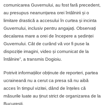
comunicarea Guvernului, au fost fară precedent,
au presupus neanunțarea orei întâlnirii și o
limitare drastică a accesului în curtea și incinta
Guvernului, inclusiv pentru angajați. Observați
decalarea mare a orei de începere a ședinței
Guvernului. Cât de curând vă vor fi puse la
dispoziție imagini, video și comunicat de la
întălnire”, a transmis Dogioiu.
Potrivit informațiilor obținute de reporteri, partea
ucraineană nu a cerut ca presa să nu aibă
acces în timpul vizitei, dând de înțeles că
măsurile luate au ținut strict de organizarea de la
București.