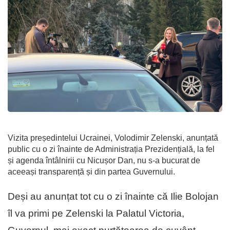
Vizita președintelui Ucrainei, Volodimir Zelenski, anunțată
public cu o zi înainte de Administrația Prezidențială, la fel
și agenda întâlnirii cu Nicușor Dan, nu s-a bucurat de
aceeași transparență și din partea Guvernului.
Deși au anunțat tot cu o zi înainte că Ilie Bolojan
îl va primi pe Zelenski la Palatul Victoria,