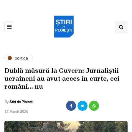
politica
Dublă măsură la Guvern: Jurnaliștii
ucraineni au avut acces în curte, cei
români… nu
By
Stiri de Ploiesti
,
12 March 2026