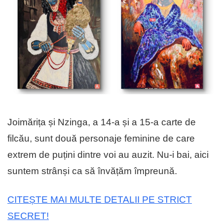
Joimărița și Nzinga, a 14-a și a 15-a carte de
filcău, sunt două personaje feminine de care
extrem de puțini dintre voi au auzit. Nu-i bai, aici
suntem strânși ca să învățăm împreună.
CITEȘTE MAI MULTE DETALII PE STRICT
SECRET!