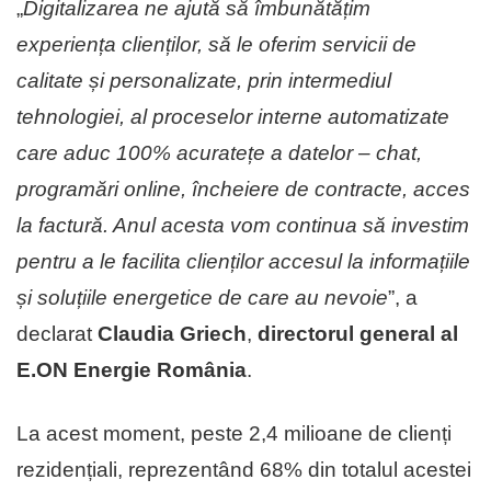
„
Digitalizarea ne ajută să îmbunătățim
experiența clienților, să le oferim servicii de
calitate și personalizate, prin intermediul
tehnologiei, al proceselor interne automatizate
care aduc 100% acuratețe a datelor – chat,
programări online, încheiere de contracte, acces
la factură. Anul acesta vom continua să investim
pentru a le facilita clienților accesul la informațiile
și soluțiile energetice de care au nevoie
”, a
declarat
Claudia Griech
,
directorul general
al
E.ON Energie România
.
La acest moment, peste 2,4 milioane de clienți
rezidențiali, reprezentând 68% din totalul acestei