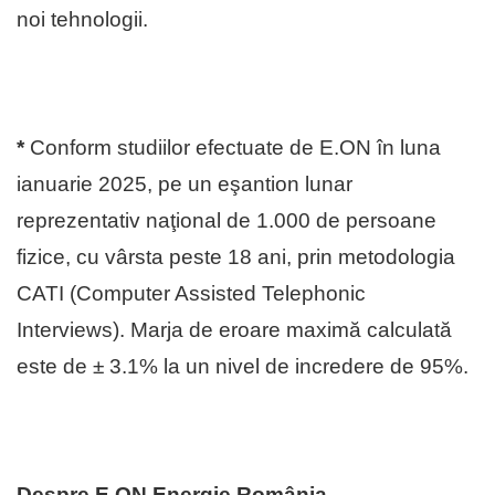
noi tehnologii.
*
Conform studiilor efectuate de E.ON în luna
ianuarie 2025, pe un eşantion lunar
reprezentativ naţional de 1.000 de persoane
fizice, cu vârsta peste 18 ani, prin metodologia
CATI (Computer Assisted Telephonic
Interviews). Marja de eroare maximă calculată
este de ± 3.1% la un nivel de incredere de 95%.
Despre E.ON Energie România