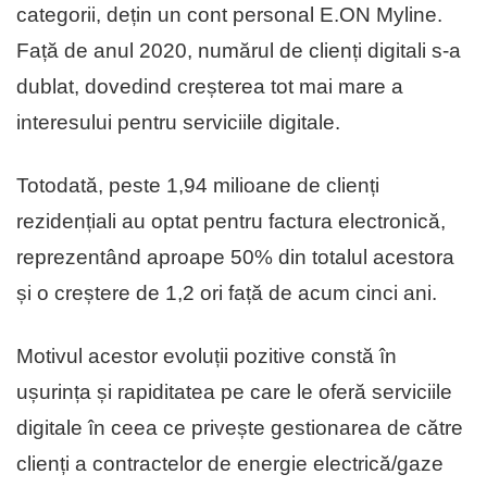
categorii, dețin un cont personal E.ON Myline.
Față de anul 2020, numărul de clienți digitali s-a
dublat, dovedind creșterea tot mai mare a
interesului pentru serviciile digitale.
Totodată, peste 1,94 milioane de clienți
rezidențiali au optat pentru factura electronică,
reprezentând aproape 50% din totalul acestora
și o creștere de 1,2 ori față de acum cinci ani.
Motivul acestor evoluții pozitive constă în
ușurința și rapiditatea pe care le oferă serviciile
digitale în ceea ce privește gestionarea de către
clienți a contractelor de energie electrică/gaze