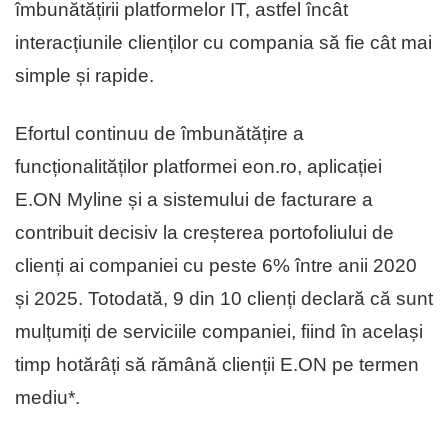
îmbunătățirii platformelor IT, astfel încât
interacțiunile clienților cu compania să fie cât mai
simple și rapide.
Efortul continuu de îmbunătățire a
funcționalităților platformei eon.ro, aplicației
E.ON Myline și a sistemului de facturare a
contribuit decisiv la creșterea portofoliului de
clienți ai companiei cu peste 6% între anii 2020
și 2025. Totodată, 9 din 10 clienți declară că sunt
mulțumiți de serviciile companiei, fiind în același
timp hotărâți să rămână clienții E.ON pe termen
mediu*.