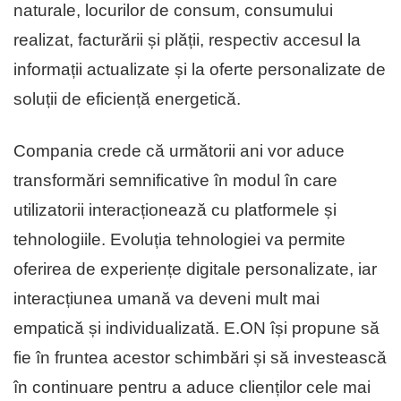
naturale, locurilor de consum, consumului
realizat, facturării și plății, respectiv accesul la
informații actualizate și la oferte personalizate de
soluții de eficiență energetică.
Compania crede că următorii ani vor aduce
transformări semnificative în modul în care
utilizatorii interacționează cu platformele și
tehnologiile. Evoluția tehnologiei va permite
oferirea de experiențe digitale personalizate, iar
interacțiunea umană va deveni mult mai
empatică și individualizată. E.ON își propune să
fie în fruntea acestor schimbări și să investească
în continuare pentru a aduce clienților cele mai