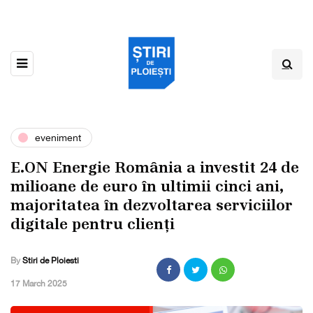
eveniment
E.ON Energie România a investit 24 de
milioane de euro în ultimii cinci ani,
majoritatea în dezvoltarea serviciilor
digitale pentru clienți
By
Stiri de Ploiesti
,
17 March 2025