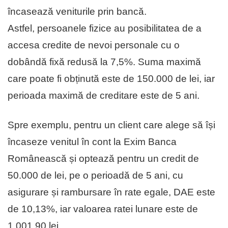
încasează veniturile prin bancă.
Astfel, persoanele fizice au posibilitatea de a
accesa credite de nevoi personale cu o
dobândă fixă redusă la 7,5%. Suma maximă
care poate fi obținută este de 150.000 de lei, iar
perioada maximă de creditare este de 5 ani.
Spre exemplu, pentru un client care alege să își
încaseze venitul în cont la Exim Banca
Românească și optează pentru un credit de
50.000 de lei, pe o perioadă de 5 ani, cu
asigurare și rambursare în rate egale, DAE este
de 10,13%, iar valoarea ratei lunare este de
1.001,90 lei.