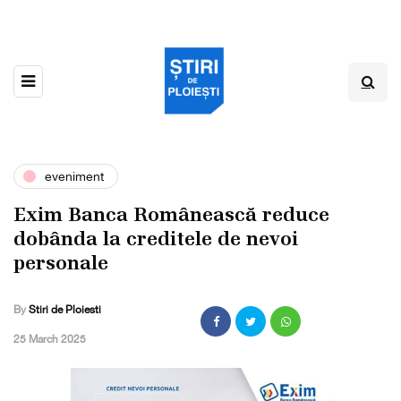
eveniment
Exim Banca Românească reduce
dobânda la creditele de nevoi
personale
By
Stiri de Ploiesti
,
25 March 2025