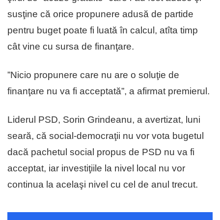
susţine că orice propunere adusă de partide
pentru buget poate fi luată în calcul, atîta timp
cât vine cu sursa de finanţare.
”Nicio propunere care nu are o soluţie de
finanţare nu va fi acceptată”, a afirmat premierul.
Liderul PSD, Sorin Grindeanu, a avertizat, luni
seară, că social-democraţii nu vor vota bugetul
dacă pachetul social propus de PSD nu va fi
acceptat, iar investiţiile la nivel local nu vor
continua la acelaşi nivel cu cel de anul trecut.