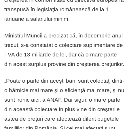
transpusă în legislaţia românească de la 1
ianuarie a salariului minim.
Ministrul Muncii a precizat că, în decembrie anul
trecut, s-a constatat o colectare suplimentare de
TVA de 13 miliarde de lei, dar că o mare parte
din acest surplus provine din creşterea preţurilor.
„Poate o parte din aceşti bani sunt colectaţi dintr-
o hărnicie mai mare şi o eficienţă mai mare, şi nu
sunt ironic aici, a ANAF. Dar sigur, o mare parte
din această colectare în plus vine din creşterile
astea de preţuri care afectează diferit bugetele
familiilor din România. Şi cei mai afectaţi sunt