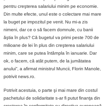
pentru creşterea salariului minim pe economie.
Din multe efecte, unul este o colectare mai mare
la buget pe impozitul pe venit. Nu mi-a zis
nimeni, dar ce o să facem domnule, cu banii
ăştia în plus? Că bugetul va primi peste 700 de
milioane de lei în plus din creşterea salariului
minim, care se putea întâmpla în ianuarie. Dar
ok, o facem, că atât putem, de la jumătatea
anului”, a afirmat ministrul Muncii, Florin Manole,
potrivit news.ro.
Potrivit acestuia, o parte şi mai mare din costul
pachetului de solidaritate s-ar fi putut finanţa din
creşterea în conformitate cu directiva europeană