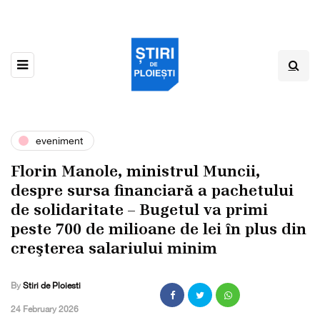
eveniment
Florin Manole, ministrul Muncii,
despre sursa financiară a pachetului
de solidaritate – Bugetul va primi
peste 700 de milioane de lei în plus din
creşterea salariului minim
By
Stiri de Ploiesti
,
24 February 2026