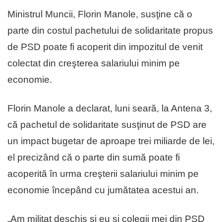
Ministrul Muncii, Florin Manole, susţine că o
parte din costul pachetului de solidaritate propus
de PSD poate fi acoperit din impozitul de venit
colectat din creşterea salariului minim pe
economie.
Florin Manole a declarat, luni seară, la Antena 3,
că pachetul de solidaritate susţinut de PSD are
un impact bugetar de aproape trei miliarde de lei,
el precizând că o parte din sumă poate fi
acoperită în urma creşterii salariului minim pe
economie începând cu jumătatea acestui an.
„Am militat deschis şi eu şi colegii mei din PSD