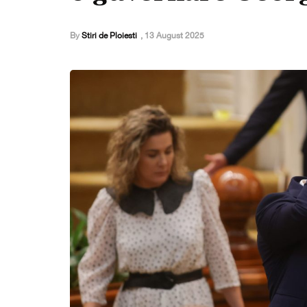
By
Stiri de Ploiesti
,
13 August 2025