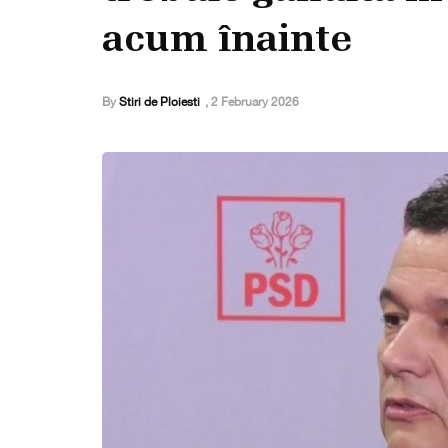
acum înainte
By
Stiri de Ploiesti
,
2 February 2026