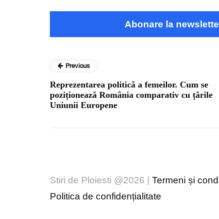
Abonare la newslette
Previous
Reprezentarea politică a femeilor. Cum se
poziționează România comparativ cu țările
Uniunii Europene
Stiri de Ploiesti @2026 |
Termeni și condiț
Politica de confidențialitate