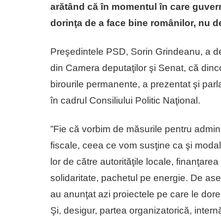
arătând că în momentul în care guvern
dorinţa de a face bine românilor, nu de
Preşedintele PSD, Sorin Grindeanu, a de
din Camera deputaţilor şi Senat, că dinc
birourile permanente, a prezentat şi par
în cadrul Consiliului Politic Naţional.
”Fie că vorbim de măsurile pentru admin
fiscale, ceea ce vom susţine ca şi modal
lor de către autorităţile locale, finanţar
solidaritate, pachetul pe energie. De aseme
au anunţat azi proiectele pe care le dore
Şi, desigur, partea organizatorică, inte