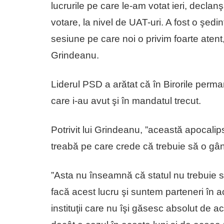
lucrurile pe care le-am votat ieri, declanş
votare, la nivel de UAT-uri. A fost o şed
sesiune pe care noi o privim foarte atent,
Grindeanu.
Liderul PSD a arătat că în Birorile perm
care i-au avut şi în mandatul trecut.
Potrivit lui Grindeanu, ”această apocalipsă
treabă pe care crede că trebuie să o gâ
”Asta nu înseamnă că statul nu trebuie s
facă acest lucru şi suntem parteneri în 
instituţii care nu îşi găsesc absolut de 