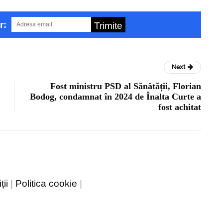
r:
Trimite
Next
Fost ministru PSD al Sănătății, Florian
Bodog, condamnat în 2024 de Înalta Curte a
fost achitat
ii
|
Politica cookie
|