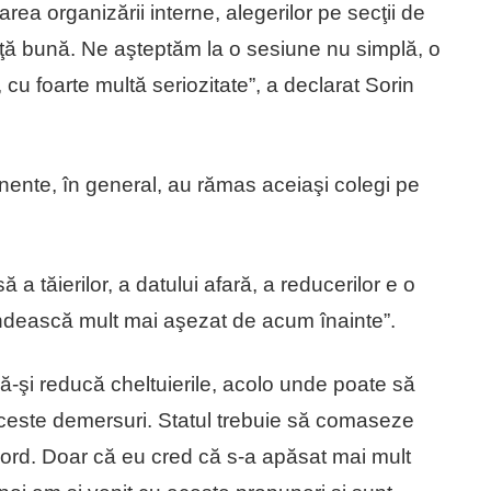
area organizării interne, alegerilor pe secţii de
inţă bună. Ne aşteptăm la o sesiune nu simplă, o
 cu foarte multă seriozitate”, a declarat Sorin
anente, în general, au rămas aceiaşi colegi pe
 a tăierilor, a datului afară, a reducerilor e o
ndească mult mai aşezat de acum înainte”.
ă-şi reducă cheltuierile, acolo unde poate să
aceste demersuri. Statul trebuie să comaseze
acord. Doar că eu cred că s-a apăsat mai mult