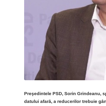
Preşedintele PSD, Sorin Grindeanu, sp
datului afară, a reducerilor trebuie gâ