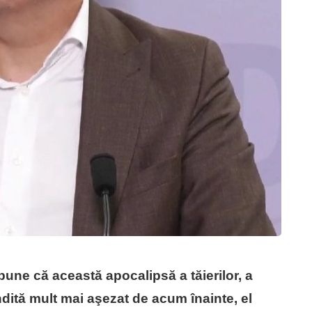
une că această apocalipsă a tăierilor, a
ndită mult mai aşezat de acum înainte, el