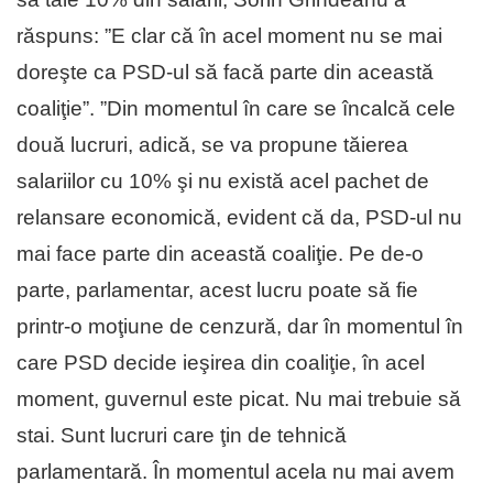
răspuns: ”E clar că în acel moment nu se mai
doreşte ca PSD-ul să facă parte din această
coaliţie”. ”Din momentul în care se încalcă cele
două lucruri, adică, se va propune tăierea
salariilor cu 10% şi nu există acel pachet de
relansare economică, evident că da, PSD-ul nu
mai face parte din această coaliţie. Pe de-o
parte, parlamentar, acest lucru poate să fie
printr-o moţiune de cenzură, dar în momentul în
care PSD decide ieşirea din coaliţie, în acel
moment, guvernul este picat. Nu mai trebuie să
stai. Sunt lucruri care ţin de tehnică
parlamentară. În momentul acela nu mai avem