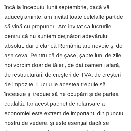
încă la începutul lunii septembrie, dacă vă
aduceţi aminte, am invitat toate celelalte partide
să vină cu propuneri. Am invitat ca lucrurile…
pentru că nu suntem deţinători adevărului
absolut, dar e clar că România are nevoie şi de
aşa ceva. Pentru că de şase, şapte luni de zile
noi vorbim doar de tăieri, de dat oamenii afară,
de restructurări, de creşteri de TVA, de creşteri
de impozite. Lucrurile acestea trebuie să
înceteze şi trebuie să ne ocupăm şi de partea
cealaltă. Iar acest pachet de relansare a
economiei este extrem de important, din punctul
nostru de vedere, şi este esenţial dacă se