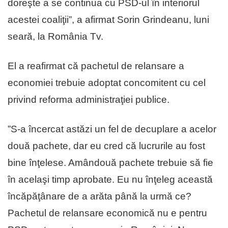
doreşte a se continua cu PSD-ul în interiorul
acestei coaliţii”, a afirmat Sorin Grindeanu, luni
seară, la România Tv.
El a reafirmat că pachetul de relansare a
economiei trebuie adoptat concomitent cu cel
privind reforma administraţiei publice.
”S-a încercat astăzi un fel de decuplare a acelor
două pachete, dar eu cred că lucrurile au fost
bine înţelese. Amândouă pachete trebuie să fie
în acelaşi timp aprobate. Eu nu înţeleg această
încăpăţânare de a arăta până la urmă ce?
Pachetul de relansare economică nu e pentru