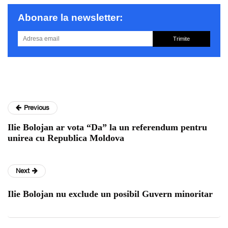
Abonare la newsletter:
Trimite
Previous
Ilie Bolojan ar vota “Da” la un referendum pentru
unirea cu Republica Moldova
Next
Ilie Bolojan nu exclude un posibil Guvern minoritar