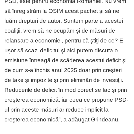
PSD, este pentru economia României. Nu vrem
să înregistrăm la OSIM acest pachet şi să ne
luăm drepturi de autor. Suntem parte a acestei
coaliţii, vrem să ne ocupăm şi de măsuri de
relansare a economiei, pentru că ştiţi de ce? E
uşor să scazi deficitul şi aici putem discuta o
emisiune întreagă de scăderea acestui deficit şi
de cum s-a închis anul 2025 doar prin creşteri
de taxe şi impozite şi prin eliminări de investiţii.
Reducerile de deficit în mod corect se fac şi prin
creşterea economică, iar ceea ce propune PSD-
ul prin aceste măsuri ar reduce implicit la
creşterea economică”, a adăugat Grindeanu.