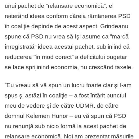
unui pachet de ”relansare economică”, el
reiterând ideea conform căreia rămânerea PSD
în coaliţie depinde de acest aspect. Grindeanu
spune că PSD nu vrea să îşi asume ca ”marcă
înregistrată” ideea acestui pachet, subliniind că
reducerea ”în mod corect” a deficitului bugetar
se face sprijinind economia, nu crescând taxele.
”Eu vreau să vă spun un lucru foarte clar şi l-am
spus şi astăzi în coaliţie – a fost întărit punctul
meu de vedere şi de către UDMR, de către
domnul Kelemen Hunor – eu vă spun că PSD
nu renunţă sub nicio formă la acest pachet de
relansare economică. Noi am prezentat măsurile