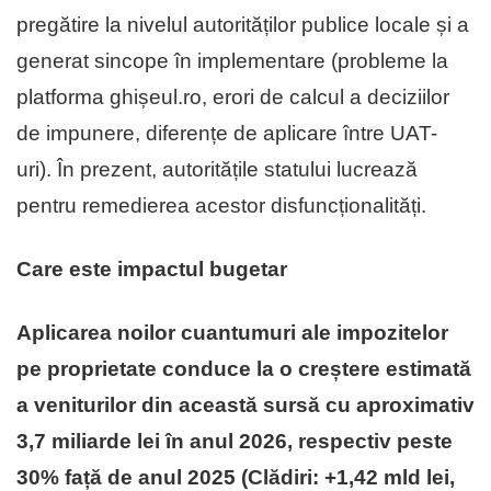
pregătire la nivelul autorităților publice locale și a
generat sincope în implementare (probleme la
platforma ghișeul.ro, erori de calcul a deciziilor
de impunere, diferențe de aplicare între UAT-
uri). În prezent, autoritățile statului lucrează
pentru remedierea acestor disfuncționalități.
Care este impactul bugetar
Aplicarea noilor cuantumuri ale impozitelor
pe proprietate conduce la o creștere estimată
a veniturilor din această sursă cu aproximativ
3,7 miliarde lei în anul 2026, respectiv peste
30% față de anul 2025 (Clădiri: +1,42 mld lei,