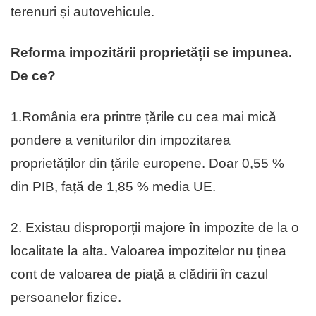
terenuri și autovehicule.
Reforma impozitării proprietății se impunea.
De ce?
1.România era printre țările cu cea mai mică
pondere a veniturilor din impozitarea
proprietăților din țările europene. Doar 0,55 %
din PIB, față de 1,85 % media UE.
2. Existau disproporții majore în impozite de la o
localitate la alta. Valoarea impozitelor nu ținea
cont de valoarea de piață a clădirii în cazul
persoanelor fizice.