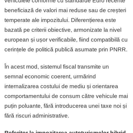
vehiculele conforme cu standarde Euro recente
beneficiază de valori mai reduse sau de creșteri
temperate ale impozitului. Diferențierea este
bazată pe criterii obiective, armonizate la nivel
european și ușor verificabile, fiind compatibilă cu
cerințele de politică publică asumate prin PNRR.
În acest mod, sistemul fiscal transmite un
semnal economic coerent, urmărind
internalizarea costului de mediu și orientarea
comportamentului de consum către vehicule mai
puțin poluante, fără introducerea unei taxe noi și
fără riscuri administrative.
Referitor la impozitarea autoturismelor hibrid