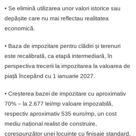
• Se elimină utilizarea unor valori istorice sau
depășite care nu mai reflectau realitatea
economică.
• Baza de impozitare pentru clădiri și terenuri
este recalibrată, ca etapă intermediară, în
perspectiva trecerii la impozitarea la valoarea de
piață începând cu 1 ianuarie 2027.
• Creșterea bazei de impozitare cu aproximativ
70% – la 2.677 lei/mp valoare impozabilă,
respectiv aproximativ 535 euro/mp, un cost
mediu național realist de construire,
corespunzător unei locuințe cu finisaje standard,