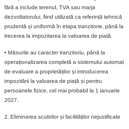
fără a include terenul, TVA sau marja
dezvoltatorului, fiind utilizată ca referință tehnică
prudentă și uniformă în etapa tranzitorie, până la
trecerea la impozitarea la valoarea de piață.
• Măsurile au caracter tranzitoriu, până la
operaționalizarea completă a sistemului automat
de evaluare a proprietăților și introducerea
impozitării la valoarea de piață și pentru
persoanele fizice, cel mai probabil la 1 ianuarie
2027.
2. Eliminarea scutirilor și facilităților nejustificate