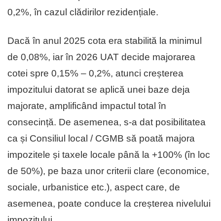
0,2%, în cazul clădirilor rezidențiale.
Dacă în anul 2025 cota era stabilită la minimul
de 0,08%, iar în 2026 UAT decide majorarea
cotei spre 0,15% – 0,2%, atunci creșterea
impozitului datorat se aplică unei baze deja
majorate, amplificând impactul total în
consecință. De asemenea, s-a dat posibilitatea
ca și Consiliul local / CGMB să poată majora
impozitele și taxele locale până la +100% (în loc
de 50%), pe baza unor criterii clare (economice,
sociale, urbanistice etc.), aspect care, de
asemenea, poate conduce la creșterea nivelului
impozitului.