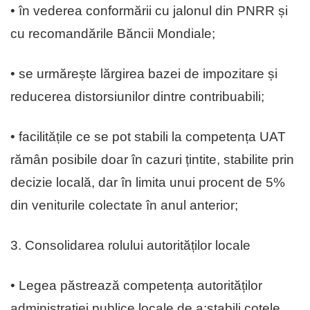
• în vederea conformării cu jalonul din PNRR și
cu recomandările Băncii Mondiale;
• se urmărește lărgirea bazei de impozitare și
reducerea distorsiunilor dintre contribuabili;
• facilitățile ce se pot stabili la competența UAT
rămân posibile doar în cazuri țintite, stabilite prin
decizie locală, dar în limita unui procent de 5%
din veniturile colectate în anul anterior;
3. Consolidarea rolului autorităților locale
• Legea păstrează competența autorităților
administrației publice locale de a:stabili cotele