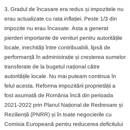
3. Gradul de încasare era redus și impozitele nu
erau actualizate cu rata inflației. Peste 1/3 din
impozite nu erau încasate. Asta a generat
pierderi importante de venituri pentru autoritățile
locale, inechități între contribuabili, lipsă de
performanță în administrație și creșterea sumelor
transferate de la bugetul național către
autoritățile locale. Nu mai puteam continua în
felul acesta. Reforma impozitării proprietății a
fost asumată de România încă din perioada
2021-2022 prin Planul Național de Redresare și
Reziliență (PNRR) și în toate negocierile cu
Comisia Europeană pentru reducerea deficitului