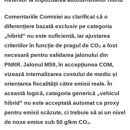
Comentariile Comisiei au clarificat că o
diferențiere bazată exclusiv pe categoria
„hibrid” nu este suficientă, iar ajustarea
criteriilor în funcție de pragul de CO₂ a fost
necesară pentru validarea jalonului din
PNRR. Jalonul M59, în accepțiunea COM,
vizează internalizarea costului de mediu și
orientarea fiscalității către emisii reale. În
această logică, categoria generică „vehicul
hibrid” nu este acceptată automat ca proxy
pentru emisii scăzute, ci trebuie să ai un nivel
de noxe emise sub 50 g/km CO₂.