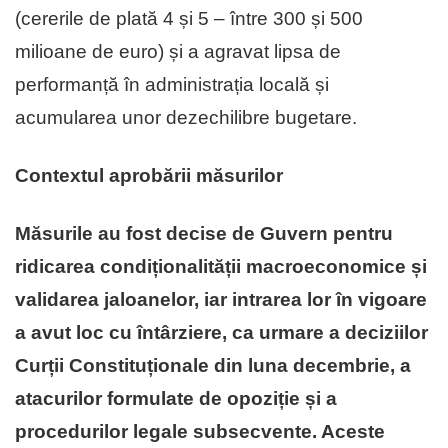
(cererile de plată 4 și 5 – între 300 și 500
milioane de euro) și a agravat lipsa de
performanță în administrația locală și
acumularea unor dezechilibre bugetare.
Contextul aprobării măsurilor
Măsurile au fost decise de Guvern pentru
ridicarea condiționalității macroeconomice și
validarea jaloanelor, iar intrarea lor în vigoare
a avut loc cu întârziere, ca urmare a deciziilor
Curții Constituționale din luna decembrie, a
atacurilor formulate de opoziție și a
procedurilor legale subsecvente. Aceste