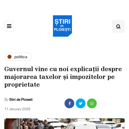
politica
Guvernul vine cu noi explicații despre
majorarea taxelor și impozitelor pe
proprietate
By
Stiri de Ploiesti
,
11 January 2026