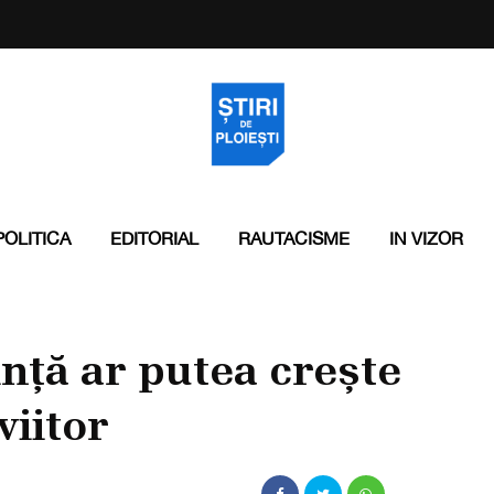
POLITICA
EDITORIAL
RAUTACISME
IN VIZOR
nță ar putea crește
viitor