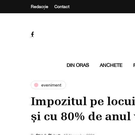
Redacție
Contact
DIN ORAS
ANCHETE
eveniment
Impozitul pe locui
și cu 80% de anul 