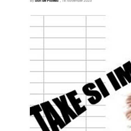
By
Stiri de Ploiesti
,
18 November 2025