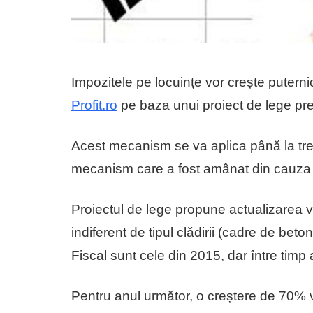
Impozitele pe locuințe vor crește puterni
Profit.ro
pe baza unui proiect de lege preg
Acest mecanism se va aplica până la trec
mecanism care a fost amânat din cauza t
Proiectul de lege propune actualizarea va
indiferent de tipul clădirii (cadre de bet
Fiscal sunt cele din 2015, dar între timp a
Pentru anul următor, o creștere de 70% v