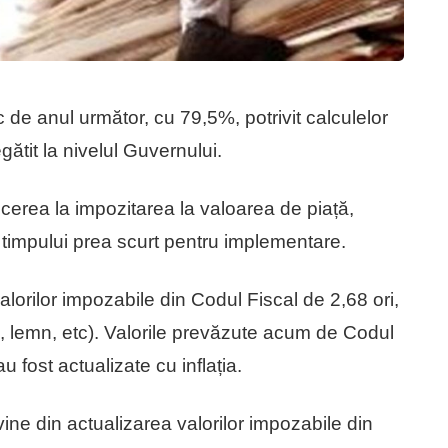
c de anul următor, cu 79,5%, potrivit calculelor
ătit la nivelul Guvernului.
erea la impozitarea la valoarea de piață,
impului prea scurt pentru implementare.
lorilor impozabile din Codul Fiscal de 2,68 ori,
on, lemn, etc). Valorile prevăzute acum de Codul
u fost actualizate cu inflația.
ine din actualizarea valorilor impozabile din