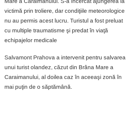
Mare a Caraimanului. S-a încercat ajungerea la
victimă prin troliere, dar condiţiile meteorologice
nu au permis acest lucru. Turistul a fost preluat
cu multiple traumatisme şi predat în viaţă
echipajelor medicale
Salvamont Prahova a intervenit pentru salvarea
unui turist olandez, căzut din Brâna Mare a
Caraimanului, al doilea caz în aceeaşi zonă în
mai puţin de o săptămână.