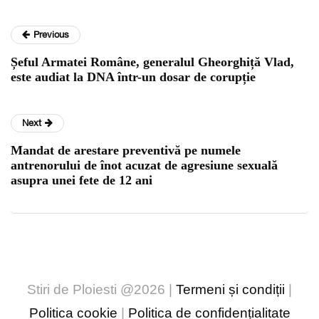
Previous
Șeful Armatei Române, generalul Gheorghiță Vlad,
este audiat la DNA într-un dosar de corupție
Next
Mandat de arestare preventivă pe numele
antrenorului de înot acuzat de agresiune sexuală
asupra unei fete de 12 ani
Stiri de Ploiesti @2026 |
Termeni și condiții
|
Politica cookie
|
Politica de confidențialitate