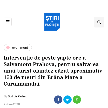
eveniment
Intervenţie de peste şapte ore a
Salvamont Prahova, pentru salvarea
unui turist olandez căzut aproximativ
150 de metri din Brâna Mare a
Caraimanului
By
Stiri de Ploiesti
,
2 June 2026