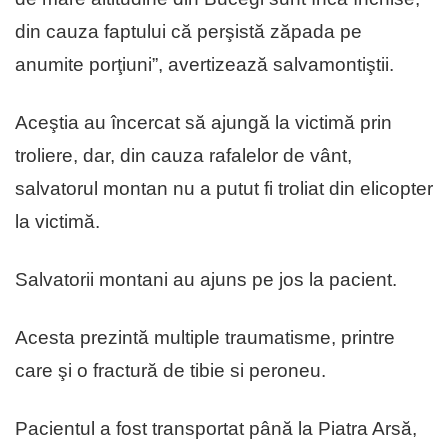
din cauza faptului că perşistă zăpada pe
anumite porţiuni”, avertizează salvamontiştii.
Aceştia au încercat să ajungă la victimă prin
troliere, dar, din cauza rafalelor de vânt,
salvatorul montan nu a putut fi troliat din elicopter
la victimă.
Salvatorii montani au ajuns pe jos la pacient.
Acesta prezintă multiple traumatisme, printre
care şi o fractură de tibie si peroneu.
Pacientul a fost transportat până la Piatra Arsă,