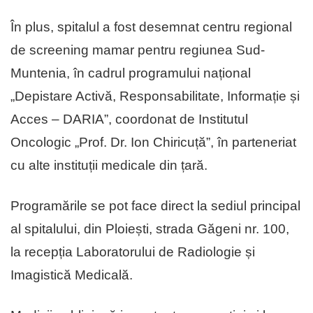
În plus, spitalul a fost desemnat centru regional
de screening mamar pentru regiunea Sud-
Muntenia, în cadrul programului național
„Depistare Activă, Responsabilitate, Informație și
Acces – DARIA”, coordonat de Institutul
Oncologic „Prof. Dr. Ion Chiricuță”, în parteneriat
cu alte instituții medicale din țară.
Programările se pot face direct la sediul principal
al spitalului, din Ploiești, strada Găgeni nr. 100,
la recepția Laboratorului de Radiologie și
Imagistică Medicală.