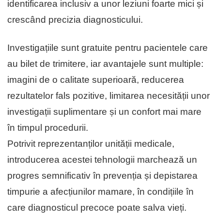
identificarea inclusiv a unor leziuni foarte mici și
crescând precizia diagnosticului.
Investigațiile sunt gratuite pentru pacientele care
au bilet de trimitere, iar avantajele sunt multiple:
imagini de o calitate superioară, reducerea
rezultatelor fals pozitive, limitarea necesității unor
investigații suplimentare și un confort mai mare
în timpul procedurii.
Potrivit reprezentanților unității medicale,
introducerea acestei tehnologii marchează un
progres semnificativ în prevenția și depistarea
timpurie a afecțiunilor mamare, în condițiile în
care diagnosticul precoce poate salva vieți.