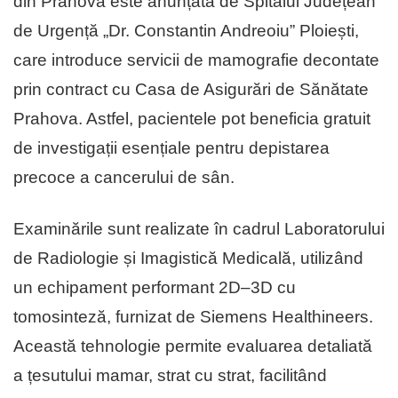
din Prahova este anunțată de Spitalul Județean
de Urgență „Dr. Constantin Andreoiu” Ploiești,
care introduce servicii de mamografie decontate
prin contract cu Casa de Asigurări de Sănătate
Prahova. Astfel, pacientele pot beneficia gratuit
de investigații esențiale pentru depistarea
precoce a cancerului de sân.
Examinările sunt realizate în cadrul Laboratorului
de Radiologie și Imagistică Medicală, utilizând
un echipament performant 2D–3D cu
tomosinteză, furnizat de Siemens Healthineers.
Această tehnologie permite evaluarea detaliată
a țesutului mamar, strat cu strat, facilitând