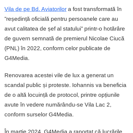
Vila de pe Bd. Aviatorilor
a fost transformată în
”reședință oficială pentru persoanele care au
avut calitatea de șef al statului” printr-o hotărâre
de guvern semnată de premierul Nicolae Ciucă
(PNL) în 2022, conform celor publicate de
G4Media.
Renovarea acestei vile de lux a generat un
scandal public și proteste. Iohannis va beneficia
de o altă locuință de protocol, printre opțiunile
avute în vedere numărându-se Vila Lac 2,
conform surselor G4Media.
În martie 2024, G4Media a raportat că lucrările