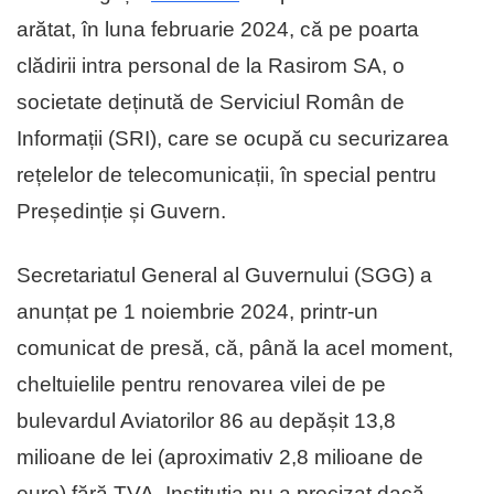
arătat, în luna februarie 2024, că pe poarta
clădirii intra personal de la Rasirom SA, o
societate deținută de Serviciul Român de
Informații (SRI), care se ocupă cu securizarea
rețelelor de telecomunicații, în special pentru
Președinție și Guvern.
Secretariatul General al Guvernului (SGG) a
anunțat pe 1 noiembrie 2024, printr-un
comunicat de presă, că, până la acel moment,
cheltuielile pentru renovarea vilei de pe
bulevardul Aviatorilor 86 au depășit 13,8
milioane de lei (aproximativ 2,8 milioane de
euro) fără TVA. Instituția nu a precizat dacă