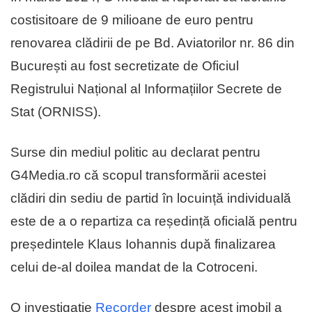
costisitoare de 9 milioane de euro pentru
renovarea clădirii de pe Bd. Aviatorilor nr. 86 din
București au fost secretizate de Oficiul
Registrului Național al Informațiilor Secrete de
Stat (ORNISS).
Surse din mediul politic au declarat pentru
G4Media.ro că scopul transformării acestei
clădiri din sediu de partid în locuință individuală
este de a o repartiza ca reședință oficială pentru
președintele Klaus Iohannis după finalizarea
celui de-al doilea mandat de la Cotroceni.
O investigație
Recorder
despre acest imobil a