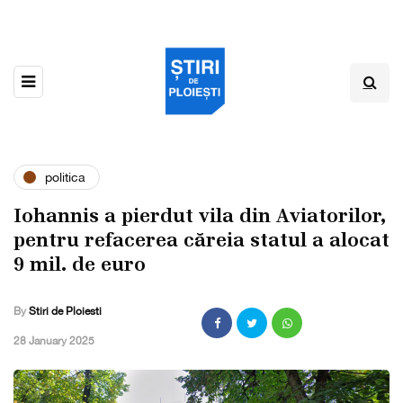
politica
Iohannis a pierdut vila din Aviatorilor,
pentru refacerea căreia statul a alocat
9 mil. de euro
By
Stiri de Ploiesti
,
28 January 2025