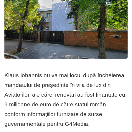
Klaus Iohannis nu va mai locui după încheierea
mandatului de președinte în vila de lux din
Aviatorilor, ale cărei renovări au fost finanțate cu
9 milioane de euro de către statul român,
conform informațiilor furnizate de surse
guvernamentale pentru G4Media.