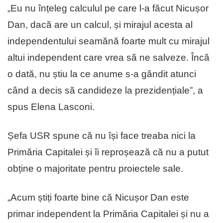
„Eu nu înțeleg calculul pe care l-a făcut Nicușor
Dan, dacă are un calcul, și mirajul acesta al
independentului seamănă foarte mult cu mirajul
altui independent care vrea să ne salveze. Încă
o dată, nu știu la ce anume s-a gândit atunci
când a decis să candideze la prezidențiale”, a
spus Elena Lasconi.
Șefa USR spune că nu își face treaba nici la
Primăria Capitalei și îi reproșează că nu a putut
obține o majoritate pentru proiectele sale.
„Acum știți foarte bine că Nicușor Dan este
primar independent la Primăria Capitalei și nu a