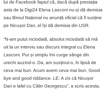
lui de Facebook faptul că, dacă după prestația
asta de la Digi24 Elena Lasconi nu-și dă demisia
sau Biroul Național nu anunță oficial că îl susține
pe Nicușor Dan, el își dă demisia din USR.
“N-am putut niciodată, absolut niciodată să mă
uit la un interviu sau discurs integral cu Elena
Lasconi. Pur și simplu îmi curge sânge din
urechi auzind-o. Da, am susținut-o, în lipsă de
ceva mai bun. Acum avem ceva mai bun. Good
bye and good riddance. LE: A zis că Nicușor
Dan e lafel cu Călin Georgescu”, a scris acesta.