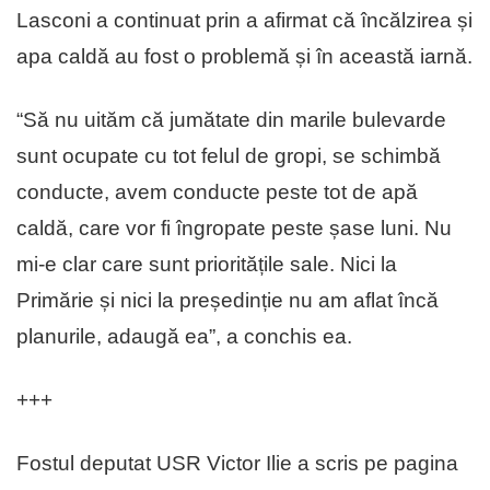
Lasconi a continuat prin a afirmat că încălzirea și
apa caldă au fost o problemă și în această iarnă.
“Să nu uităm că jumătate din marile bulevarde
sunt ocupate cu tot felul de gropi, se schimbă
conducte, avem conducte peste tot de apă
caldă, care vor fi îngropate peste șase luni. Nu
mi-e clar care sunt prioritățile sale. Nici la
Primărie și nici la președinție nu am aflat încă
planurile, adaugă ea”, a conchis ea.
+++
Fostul deputat USR Victor Ilie a scris pe pagina