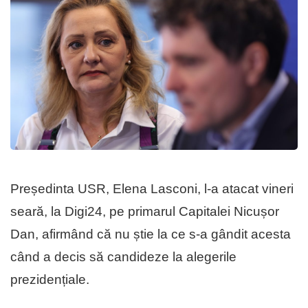
Președinta USR, Elena Lasconi, l-a atacat vineri
seară, la Digi24, pe primarul Capitalei Nicușor
Dan, afirmând că nu știe la ce s-a gândit acesta
când a decis să candideze la alegerile
prezidențiale.