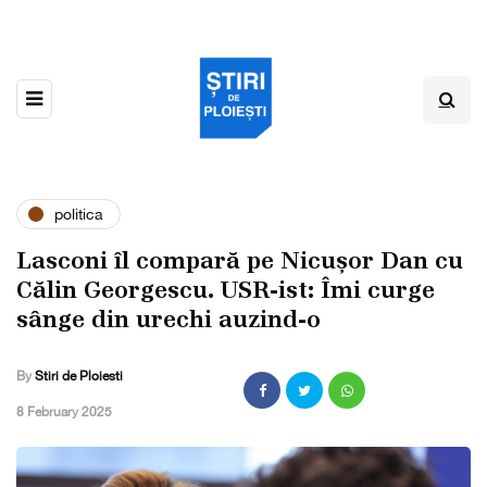
politica
Lasconi îl compară pe Nicușor Dan cu
Călin Georgescu. USR-ist: Îmi curge
sânge din urechi auzind-o
By
Stiri de Ploiesti
,
8 February 2025