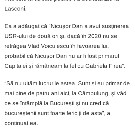
Lasconi.
Ea a adăugat că “Nicușor Dan a avut susținerea
USR-ului de două ori și, dacă în 2020 nu se
retrăgea Vlad Voiculescu în favoarea lui,
probabil că Nicușor Dan nu ar fi fost primarul
Capitalei și rămâneam la fel cu Gabriela Firea”.
“Să nu uităm lucrurile astea. Sunt și eu primar de
mai bine de patru ani aici, la Câmpulung, și văd
ce se întâmplă la București și nu cred că
bucureștenii sunt foarte fericiți de asta”, a
continuat ea.