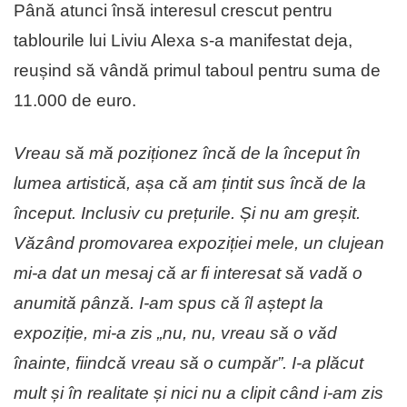
Până atunci însă interesul crescut pentru
tablourile lui Liviu Alexa s-a manifestat deja,
reușind să vândă primul taboul pentru suma de
11.000 de euro.
Vreau să mă poziționez încă de la început în
lumea artistică, așa că am țintit sus încă de la
început. Inclusiv cu prețurile. Și nu am greșit.
Văzând promovarea expoziției mele, un clujean
mi-a dat un mesaj că ar fi interesat să vadă o
anumită pânză. I-am spus că îl aștept la
expoziție, mi-a zis „nu, nu, vreau să o văd
înainte, fiindcă vreau să o cumpăr”. I-a plăcut
mult și în realitate și nici nu a clipit când i-am zis