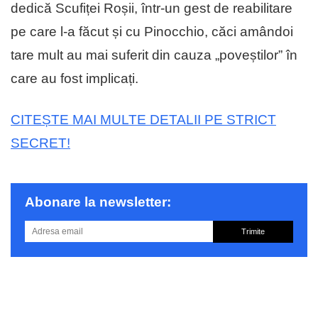
dedică Scufiței Roșii, într-un gest de reabilitare
pe care l-a făcut și cu Pinocchio, căci amândoi
tare mult au mai suferit din cauza „poveștilor” în
care au fost implicați.
CITEȘTE MAI MULTE DETALII PE STRICT
SECRET!
Abonare la newsletter:
Trimite