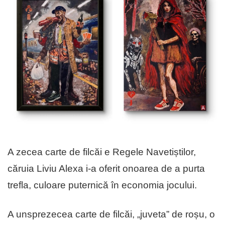
A zecea carte de filcăi e Regele Navetiștilor,
căruia Liviu Alexa i-a oferit onoarea de a purta
trefla, culoare puternică în economia jocului.
A unsprezecea carte de filcăi, „juveta” de roșu, o