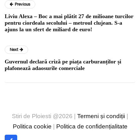
Previous
Liviu Alexa – Boc a mai plǎtit 27 de milioane turcilor
pentru ciordeala secolului – metroul clujean. S-a
ajuns la un sfert de miliard de euro!
Next
Guvernul declară criză pe piața carburanților și
plafonează adaosurile comerciale
Stiri de Ploiesti @2026 |
Termeni și condiții
|
Politica cookie
|
Politica de confidențialitate