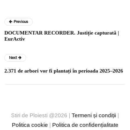
Previous
DOCUMENTAR RECORDER. Justiție capturată |
EurActiv
Next
2.371 de arbori vor fi plantați în perioada 2025–2026
Stiri de Ploiesti @2026 |
Termeni și condiții
|
Politica cookie
|
Politica de confidențialitate