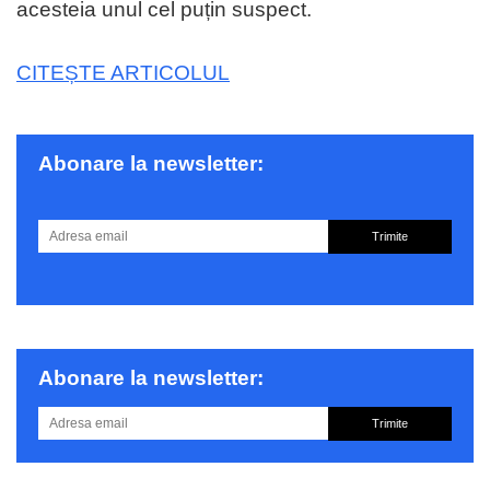
acesteia unul cel puțin suspect.
CITEȘTE ARTICOLUL
Abonare la newsletter:
Trimite
Abonare la newsletter:
Trimite