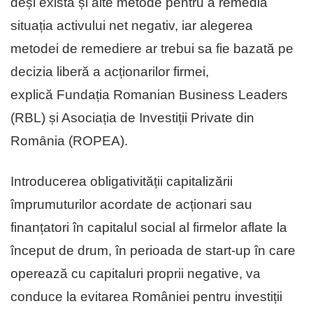
deși există și alte metode pentru a remedia
situația activului net negativ, iar alegerea
metodei de remediere ar trebui sa fie bazată pe
decizia liberă a acționarilor firmei,
explică Fundația Romanian Business Leaders
(RBL) și Asociația de Investiții Private din
Romȃnia (ROPEA).
Introducerea obligativității capitalizării
împrumuturilor acordate de acționari sau
finanțatori în capitalul social al firmelor aflate la
început de drum, în perioada de start-up în care
operează cu capitaluri proprii negative, va
conduce la evitarea României pentru investiții