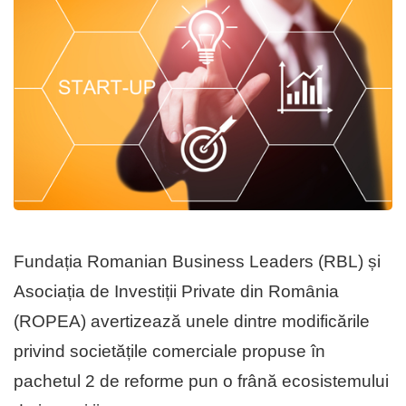
Fundația Romanian Business Leaders (RBL) și
Asociația de Investiții Private din Romȃnia
(ROPEA) avertizează unele dintre modificările
privind societățile comerciale propuse în
pachetul 2 de reforme pun o frână ecosistemului