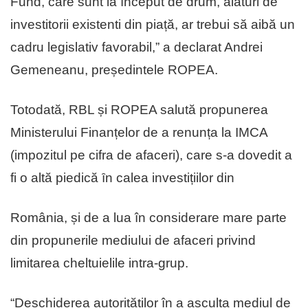
Fund, care sunt la ȋnceput de drum, alături de
investitorii existenti din piață, ar trebui să aibă un
cadru legislativ favorabil,” a declarat Andrei
Gemeneanu, președintele ROPEA.
Totodată, RBL și ROPEA salută propunerea
Ministerului Finanțelor de a renunța la IMCA
(impozitul pe cifra de afaceri), care s-a dovedit a
fi o altă piedică ȋn calea investițiilor din
România, și de a lua în considerare mare parte
din propunerile mediului de afaceri privind
limitarea cheltuielile intra-grup.
“Deschiderea autorităților în a asculta mediul de