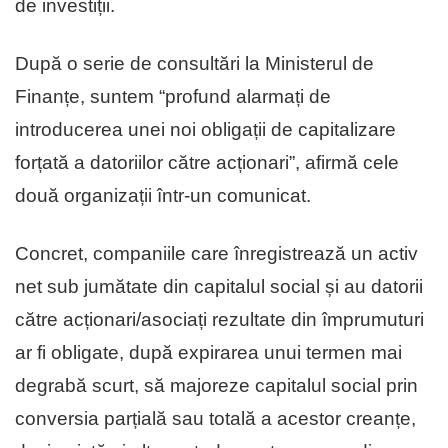
de investiții.
După o serie de consultări la Ministerul de
Finanțe, suntem “profund alarmați de
introducerea unei noi obligații de capitalizare
forțată a datoriilor către acționari”, afirmă cele
două organizații într-un comunicat.
Concret, companiile care înregistrează un activ
net sub jumătate din capitalul social și au datorii
către acționari/asociați rezultate din împrumuturi
ar fi obligate, după expirarea unui termen mai
degrabă scurt, să majoreze capitalul social prin
conversia parțială sau totală a acestor creanțe,