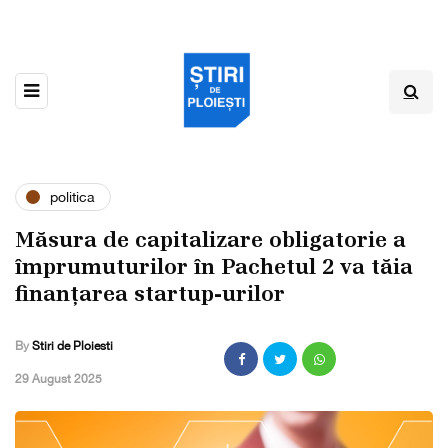
politica
Măsura de capitalizare obligatorie a
împrumuturilor în Pachetul 2 va tăia
finanțarea startup-urilor
By
Stiri de Ploiesti
,
29 August 2025