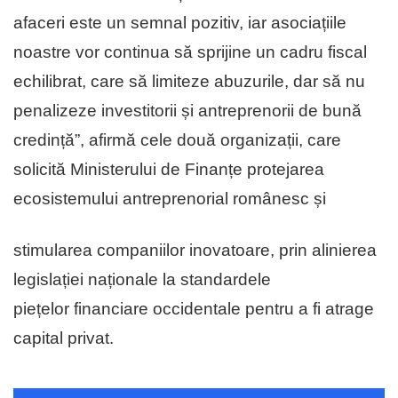
afaceri este un semnal pozitiv, iar asociațiile
noastre vor continua să sprijine un cadru fiscal
echilibrat, care să limiteze abuzurile, dar să nu
penalizeze investitorii și antreprenorii de bună
credință”, afirmă cele două organizații, care
solicită Ministerului de Finanțe protejarea
ecosistemului antreprenorial românesc și
stimularea companiilor inovatoare, prin alinierea
legislației naționale la standardele
piețelor financiare occidentale pentru a fi atrage
capital privat.