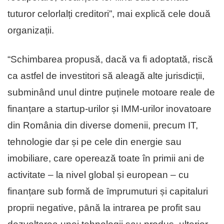
tuturor celorlalți creditori”, mai explică cele două
organizații.
“Schimbarea propusă, dacă va fi adoptată, riscă
ca astfel de investitori să aleagă alte jurisdicții,
subminând unul dintre puținele motoare reale de
finanțare a startup-urilor și IMM-urilor inovatoare
din România din diverse domenii, precum IT,
tehnologie dar și pe cele din energie sau
imobiliare, care operează toate în primii ani de
activitate – la nivel global și european – cu
finanțare sub formă de ȋmprumuturi și capitaluri
proprii negative, pȃnă la intrarea pe profit sau