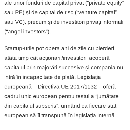
ale unor fonduri de capital privat (“private equity”
sau PE) și de capital de risc (“venture capital”
sau VC), precum și de investitori privați informali
(“angel investors”).
Startup-urile pot opera ani de zile cu pierderi
atâta timp cât acționarii/investitorii acoperă
capitalul prin majorări succesive și compania nu
intră în incapacitate de plată. Legislația
europeană – Directiva UE 2017/1132 – oferă
cadrul unic european pentru testul a “jumătate
din capitalul subscris”, urmând ca fiecare stat
european să îl transpună în legislația internă.