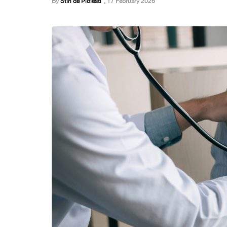
By
Stiri de Ploiesti
,
17 February 2026