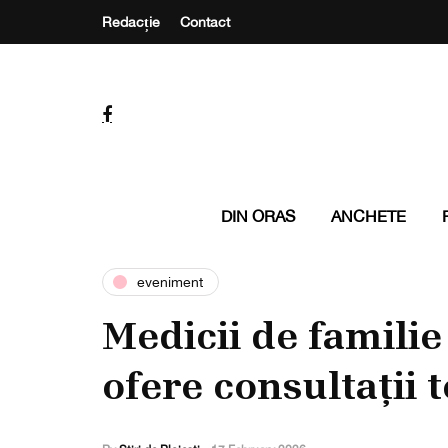
Redacție
Contact
DIN ORAS
ANCHETE
eveniment
Medicii de familie
ofere consultații 