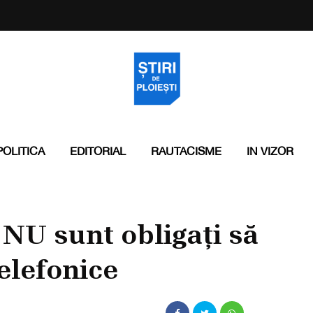
POLITICA
EDITORIAL
RAUTACISME
IN VIZOR
 NU sunt obligați să
telefonice