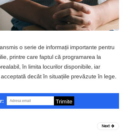
ransmis o serie de informații importante pentru
lie, printre care faptul că programarea la
alabil, în limita locurilor disponibile, iar
acceptată decât în situațiile prevăzute în lege.
r:
Trimite
Next