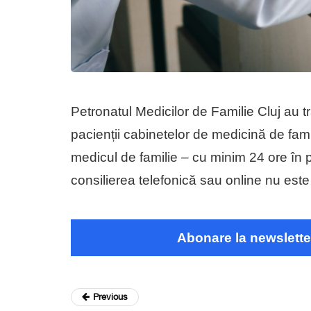
Petronatul Medicilor de Familie Cluj au t
pacienții cabinetelor de medicină de fami
medicul de familie – cu minim 24 ore în pre
consilierea telefonică sau online nu este 
Abonare la newslette
Previous