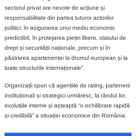
sectorul privat are nevoie de acțiune și
responsabilitate din partea tuturor actorilor
politici; în asigurarea unui mediu economic
predictibil, în protejarea pieței libere, statului de
drept și securității naționale, precum și în
păstrarea apartenenței la drumul european și la
toate structurile internaționale”.
Organizații spun că agențiile de rating, partenerii
instituționali și strategici urmăresc, la rândul lor,
evoluțiile interne și așteaptă “o echilibrare rapidă
și credibilă” a situației economice din România.