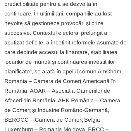
predictibilitate pentru a se dezvolta în
continuare. În ultimii ani, companiile au fost
nevoite să gestioneze provocări și crize
succesive. Contextul electoral prelungit a
acutizat deficite, a încetinit reformele asumate de
care depinde accesul la finanțare, stabilitatea
locurilor de muncă și continuarea investițiilor
planificate”, se arată în apelul comun AmCham
Romania – Camera de Comerț Americană în
România, AOAR – Asociația Oamenilor de
Afaceri din România, AHK România – Camera
de Comerț și Industrie Româno-Germană,
BEROCC – Camera de Comerț Belgia
Luxemburg – Romania Moldova, BRCC –