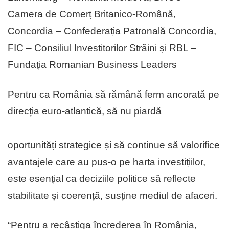
Camera de Comerț Britanico-Română,
Concordia – Confederația Patronală Concordia,
FIC – Consiliul Investitorilor Străini și RBL –
Fundația Romanian Business Leaders
Pentru ca România să rămână ferm ancorată pe
direcția euro-atlantică, să nu piardă
oportunități strategice și să continue să valorifice
avantajele care au pus-o pe harta investițiilor,
este esențial ca deciziile politice să reflecte
stabilitate și coerență, susține mediul de afaceri.
“Pentru a recâștiga încrederea în România,