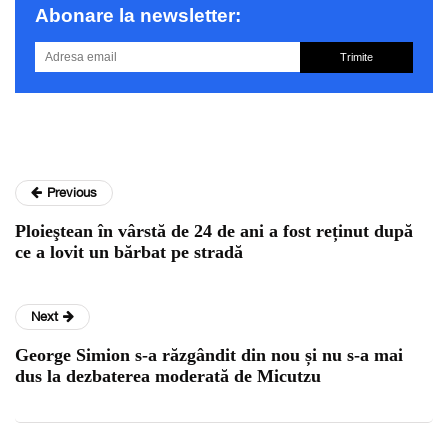
Abonare la newsletter:
Trimite
Previous
Ploieştean în vârstă de 24 de ani a fost reținut după
ce a lovit un bărbat pe stradă
Next
George Simion s-a răzgândit din nou și nu s-a mai
dus la dezbaterea moderată de Micutzu