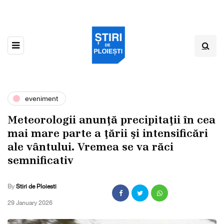
eveniment
Meteorologii anunţă precipitaţii în cea
mai mare parte a ţării şi intensificări
ale vântului. Vremea se va răci
semnificativ
By
Stiri de Ploiesti
,
29 January 2026