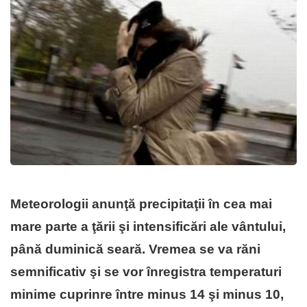
Meteorologii anunţă precipitaţii în cea mai
mare parte a ţării şi intensificări ale vântului,
până duminică seară. Vremea se va răni
semnificativ şi se vor înregistra temperaturi
minime cuprinre între minus 14 şi minus 10,