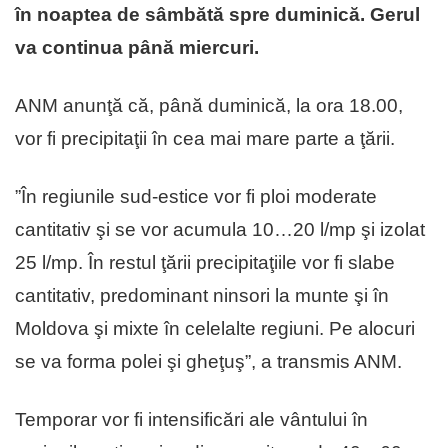
în noaptea de sâmbătă spre duminică. Gerul
va continua până miercuri.
ANM anunţă că, până duminică, la ora 18.00,
vor fi precipitaţii în cea mai mare parte a ţării.
”În regiunile sud-estice vor fi ploi moderate
cantitativ şi se vor acumula 10…20 l/mp şi izolat
25 l/mp. În restul ţării precipitaţiile vor fi slabe
cantitativ, predominant ninsori la munte şi în
Moldova şi mixte în celelalte regiuni. Pe alocuri
se va forma polei şi gheţuş”, a transmis ANM.
Temporar vor fi intensificări ale vântului în