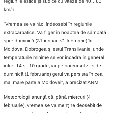
regiunile estice şi sudice cu viteze de 40…60
km/h.
”Vremea se va răci îndeosebi în regiunile
extracarpatice. Va fi ger în noaptea de sâmbătă
spre duminică (31 ianuarie/1 februarie) în
Moldova, Dobrogea şi estul Transilvaniei unde
temperaturile minime se vor încadra în general
între -14 şi -10 grade, iar pe parcursul zilei de
duminică (1 februarie) gerul va persista în cea
mai mare parte a Moldovei”, a precizat ANM.
Meteorologii anunţă că, până miercuri (4
februarie), vremea se va menţine deosebit de