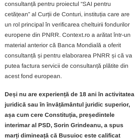
consultanță pentru proiectul “SAI pentru
cetățean” al Curții de Conturi, instituția care are
un rol principal în verificarea cheltuirii fondurilor
europene din PNRR. Context.ro a arătat într-un
material anterior că Banca Mondială a oferit
consultanță și pentru elaborarea PNRR și că va
putea factura servicii de consultanță plătite din
acest fond european.
Deși nu are experiență de 18 ani în activitatea
juridică sau în învățământul juridic superior,
așa cum cere Constituția, președintele
interimar al PSD, Sorin Grindeanu, a spus
marți dimineață că Busuioc este calificat