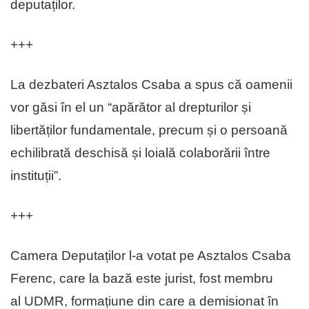
deputaților.
+++
La dezbateri Asztalos Csaba a spus că oamenii
vor găsi în el un “apărător al drepturilor și
libertăților fundamentale, precum și o persoană
echilibrată deschisă și loială colaborării între
instituții”.
+++
Camera Deputaților l-a votat pe Asztalos Csaba
Ferenc, care la bază este jurist, fost membru
al UDMR, formațiune din care a demisionat în