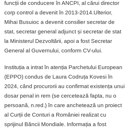
funcții de conducere în ANCPI, al cărui director
corp control a devenit în 2013-2014.Ulterior,
Mihai Busuioc a devenit consilier secretar de
stat, secretar general adjunct și secretar de stat
la Ministerul Dezvoltării, apoi a fost Secretar
General al Guvernului, conform CV-ului.
Instituția a intrat în atenția Parchetului European
(EPPO) condus de Laura Codruța Kovesi în
2024, când procurorii au confirmat existența unui
dosar penal in rem (se cercetează fapta, nu o
persoană, n.red.) în care anchetează un proiect
al Curții de Conturi a României realizat cu
sprijinul Băncii Mondiale. Informația a fost