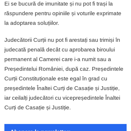
Ei se bucură de imunitate și nu pot fi trași la
răspundere pentru opiniile și voturile exprimate
la adoptarea soluțiilor.
Judecătorii Curții nu pot fi arestați sau trimiși în
judecată penală decât cu aprobarea biroului
permanent al Camerei care i-a numit sau a
Președintelui României, după caz. Președintele
Curții Constituționale este egal în grad cu
președintele Înaltei Curți de Casație și Justiție,
iar ceilalți judecători cu vicepreședintele Înaltei
Curți de Casație și Justiție.