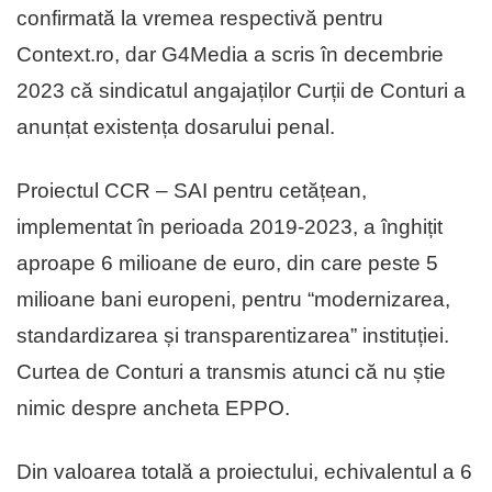
confirmată la vremea respectivă pentru
Context.ro, dar G4Media a scris în decembrie
2023 că sindicatul angajaților Curții de Conturi a
anunțat existența dosarului penal.
Proiectul CCR – SAI pentru cetățean,
implementat în perioada 2019-2023, a înghițit
aproape 6 milioane de euro, din care peste 5
milioane bani europeni, pentru “modernizarea,
standardizarea și transparentizarea” instituției.
Curtea de Conturi a transmis atunci că nu știe
nimic despre ancheta EPPO.
Din valoarea totală a proiectului, echivalentul a 6