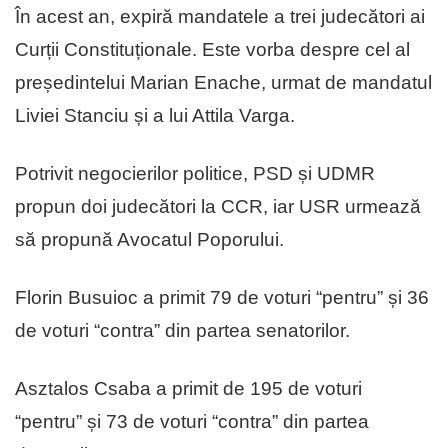
În acest an, expiră mandatele a trei judecători ai
Curții Constituționale. Este vorba despre cel al
președintelui Marian Enache, urmat de mandatul
Liviei Stanciu și a lui Attila Varga.
Potrivit negocierilor politice, PSD și UDMR
propun doi judecători la CCR, iar USR urmează
să propună Avocatul Poporului.
Florin Busuioc a primit 79 de voturi “pentru” și 36
de voturi “contra” din partea senatorilor.
Asztalos Csaba a primit de 195 de voturi
“pentru” și 73 de voturi “contra” din partea