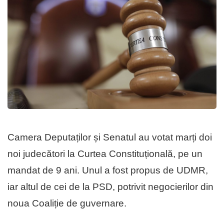
Camera Deputaților și Senatul au votat marți doi
noi judecători la Curtea Constituțională, pe un
mandat de 9 ani. Unul a fost propus de UDMR,
iar altul de cei de la PSD, potrivit negocierilor din
noua Coaliție de guvernare.