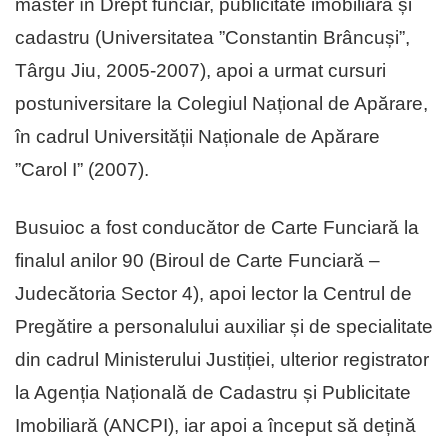
master în Drept funciar, publicitate imobiliară și
cadastru (Universitatea ”Constantin Brâncuși”,
Târgu Jiu, 2005-2007), apoi a urmat cursuri
postuniversitare la Colegiul Național de Apărare,
în cadrul Universității Naționale de Apărare
”Carol I” (2007).
Busuioc a fost conducător de Carte Funciară la
finalul anilor 90 (Biroul de Carte Funciară –
Judecătoria Sector 4), apoi lector la Centrul de
Pregătire a personalului auxiliar și de specialitate
din cadrul Ministerului Justiției, ulterior registrator
la Agenția Națională de Cadastru și Publicitate
Imobiliară (ANCPI), iar apoi a început să dețină