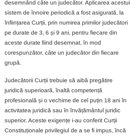
desemnând câte un judecător. Aplicarea acestui
sistem de înnoire periodică a fost asigurată, la
înființarea Curții, prin numirea primilor judecători
pe durate de 3, 6 și 9 ani, pentru fiecare din
aceste durate fiind desemnat, în mod
corespunzător, câte un judecător din fiecare
grupă.
Judecătorii Curții trebuie să aibă pregătire
juridică superioară, înaltă competență
profesională și o vechime de cel puțin 18 ani în
activitatea juridică sau în învățământul juridic
superior. Aceste exigențe i-au conferit Curții
Constituționale privilegiul de a se fi impus, încă