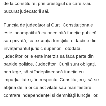
de la constituire, prin prestigiul de care s-au
bucurat judecătorii săi.
Funcția de judecător al Curții Constituționale
este incompatibilă cu orice altă funcție publică
sau privată, cu excepția funcțiilor didactice din
învățământul juridic superior. Totodată,
judecătorilor le este interzis să facă parte din
partide politice. Judecătorii Curții sunt obligați,
prin lege, să-și îndeplinească funcția cu
imparțialitate și în respectul Constituției și să se
abțină de la orice activitate sau manifestare
contrare independenței și demnității funcției lor.