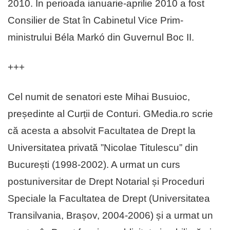
2010. În perioada ianuarie-aprilie 2010 a fost
Consilier de Stat în Cabinetul Vice Prim-
ministrului Béla Markó din Guvernul Boc II.
+++
Cel numit de senatori este Mihai Busuioc,
președinte al Curții de Conturi. GMedia.ro scrie
că acesta a absolvit Facultatea de Drept la
Universitatea privată ”Nicolae Titulescu” din
București (1998-2002). A urmat un curs
postuniversitar de Drept Notarial și Proceduri
Speciale la Facultatea de Drept (Universitatea
Transilvania, Brașov, 2004-2006) și a urmat un