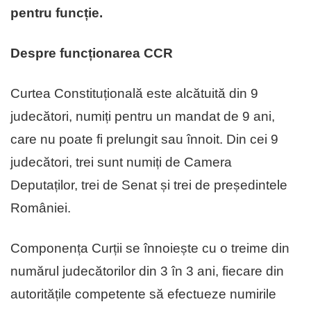
pentru funcție.
Despre funcționarea CCR
Curtea Constituțională este alcătuită din 9
judecători, numiți pentru un mandat de 9 ani,
care nu poate fi prelungit sau înnoit. Din cei 9
judecători, trei sunt numiți de Camera
Deputaților, trei de Senat și trei de președintele
României.
Componența Curții se înnoiește cu o treime din
numărul judecătorilor din 3 în 3 ani, fiecare din
autoritățile competente să efectueze numirile