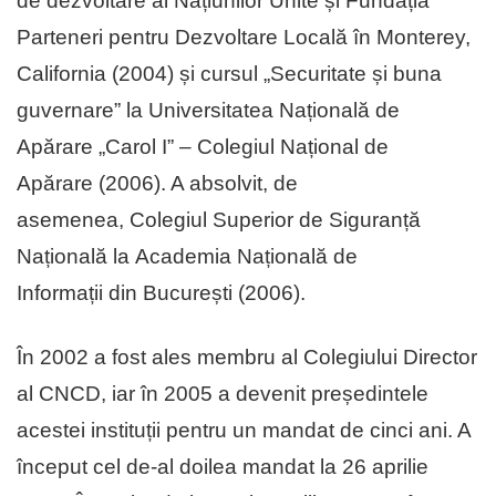
de dezvoltare al Națiunilor Unite și Fundația
Parteneri pentru Dezvoltare Locală în Monterey,
California (2004) și cursul „Securitate și buna
guvernare” la Universitatea Națională de
Apărare „Carol I” – Colegiul Național de
Apărare (2006). A absolvit, de
asemenea, Colegiul Superior de Siguranță
Națională la Academia Națională de
Informații din București (2006).
În 2002 a fost ales membru al Colegiului Director
al CNCD, iar în 2005 a devenit președintele
acestei instituții pentru un mandat de cinci ani. A
început cel de-al doilea mandat la 26 aprilie