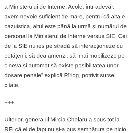
a Ministerului de Interne. Acolo, într-adevăr,
avem nevoie suficient de mare, pentru că alta e
cazuistica, altul este până la urmă și numărul de
personal la Ministerul de Interne versus SIE. Cei
de la SIE nu ies pe stradă să interacționeze cu
cetățenii, să dea amenzi, să mai mobilizeze pe
cineva și automat să existe posibilitatea unor
dosare penale” explică Pîrlog, potrivit sursei
citate.
+++
Ulterior, generalul Mircia Chelaru a spus tot la
RFI că el de fapt nu și-a pus semnătura pe nicio