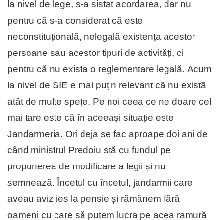
la nivel de lege, s-a sistat acordarea, dar nu
pentru că s-a considerat că este
neconstituțională, nelegală existența acestor
persoane sau acestor tipuri de activități, ci
pentru că nu exista o reglementare legală. Acum
la nivel de SIE e mai puțin relevant că nu există
atât de multe spețe. Pe noi ceea ce ne doare cel
mai tare este că în aceeași situație este
Jandarmeria. Ori deja se fac aproape doi ani de
când ministrul Predoiu stă cu fundul pe
propunerea de modificare a legii și nu
semnează. Încetul cu încetul, jandarmii care
aveau aviz ies la pensie și rămânem fără
oameni cu care să putem lucra pe acea ramură