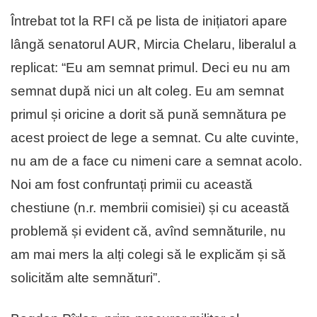
Întrebat tot la RFI că pe lista de inițiatori apare
lângă senatorul AUR, Mircia Chelaru, liberalul a
replicat: “Eu am semnat primul. Deci eu nu am
semnat după nici un alt coleg. Eu am semnat
primul și oricine a dorit să pună semnătura pe
acest proiect de lege a semnat. Cu alte cuvinte,
nu am de a face cu nimeni care a semnat acolo.
Noi am fost confruntați primii cu această
chestiune (n.r. membrii comisiei) și cu această
problemă și evident că, avînd semnăturile, nu
am mai mers la alți colegi să le explicăm și să
solicităm alte semnături”.