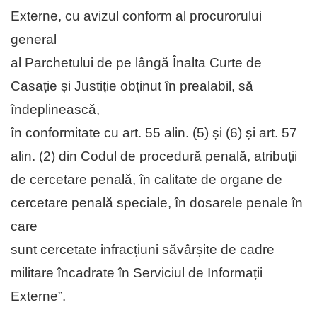
Externe, cu avizul conform al procurorului
general
al Parchetului de pe lângă Înalta Curte de
Casație și Justiție obținut în prealabil, să
îndeplinească,
în conformitate cu art. 55 alin. (5) și (6) și art. 57
alin. (2) din Codul de procedură penală, atribuții
de cercetare penală, în calitate de organe de
cercetare penală speciale, în dosarele penale în
care
sunt cercetate infracțiuni săvârșite de cadre
militare încadrate în Serviciul de Informații
Externe”.