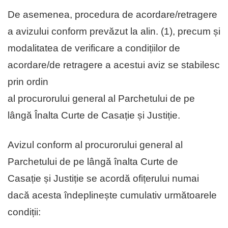
De asemenea, procedura de acordare/retragere
a avizului conform prevăzut la alin. (1), precum și
modalitatea de verificare a condițiilor de
acordare/de retragere a acestui aviz se stabilesc
prin ordin
al procurorului general al Parchetului de pe
lângă Înalta Curte de Casație și Justiție.
Avizul conform al procurorului general al
Parchetului de pe lângă înalta Curte de
Casație și Justiție se acordă ofițerului numai
dacă acesta îndeplinește cumulativ următoarele
condiții: