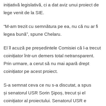
inițiativă legislativă, ci a dat aviz unui proiect de
lege venit de la SIE.
“M-am trezit cu semnătura pe ea, nu că nu ar fi
legea bună”, spune Chelaru.
El îl acuză pe președintele Comisiei că l-a trecut
coinițiator într-un demers total netransparent.
Prin urmare, a cerut să nu mai apară drept
coinițiator pe acest proiect.
S-a semnat ceva ce nu s-a discutat, a spus
și senatorul USR Sorin Șipoș, trecut și el
coinițiator al proiectului. Senatorul USR e