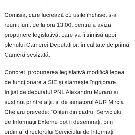
Comisia, care lucrează cu ușile închise, s-a
reunit luni, de la ora 13:00, pentru a aviza
propunere legislativă, care va fi trimisă apoi
plenului Camerei Deputaților, în calitate de primă
Cameră sesizată.
Concret, propunerea legislativă modifică legea
de funcționare a SIE și stârnește îngrijorare.
Inițiat de deputatul PNL Alexandru Muraru și
susținut printre alții, și de senatorul AUR Mircia
Chelaru prevede: “Ofițeri din cadrul Serviciului
de Informații Externe pot fi desemnați, prin
ordin al directorului Serviciului de Informații