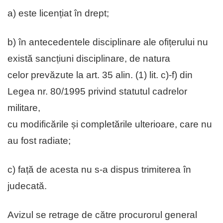
a) este licențiat în drept;
b) în antecedentele disciplinare ale ofițerului nu
există sancțiuni disciplinare, de natura
celor prevăzute la art. 35 alin. (1) lit. c)-f) din
Legea nr. 80/1995 privind statutul cadrelor
militare,
cu modificările și completările ulterioare, care nu
au fost radiate;
c) față de acesta nu s-a dispus trimiterea în
judecată.
Avizul se retrage de către procurorul general