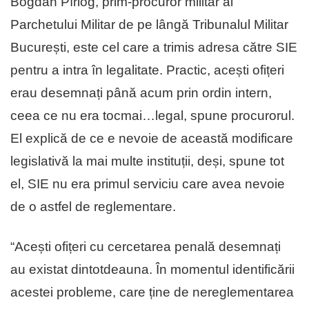
Bogdan Pîrlog, prim-procuror militar al
Parchetului Militar de pe lângă Tribunalul Militar
București, este cel care a trimis adresa către SIE
pentru a intra în legalitate. Practic, acești ofițeri
erau desemnați până acum prin ordin intern,
ceea ce nu era tocmai…legal, spune procurorul.
El explică de ce e nevoie de această modificare
legislativă la mai multe instituții, deși, spune tot
el, SIE nu era primul serviciu care avea nevoie
de o astfel de reglementare.
“Acești ofițeri cu cercetarea penală desemnați
au existat dintotdeauna. În momentul identificării
acestei probleme, care ține de nereglementarea