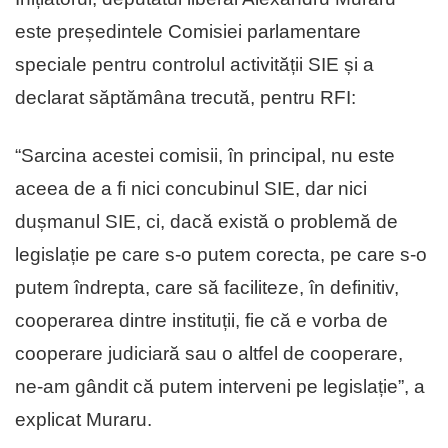
este președintele Comisiei parlamentare
speciale pentru controlul activității SIE și a
declarat săptămâna trecută, pentru RFI:
“Sarcina acestei comisii, în principal, nu este
aceea de a fi nici concubinul SIE, dar nici
dușmanul SIE, ci, dacă există o problemă de
legislație pe care s-o putem corecta, pe care s-o
putem îndrepta, care să faciliteze, în definitiv,
cooperarea dintre instituții, fie că e vorba de
cooperare judiciară sau o altfel de cooperare,
ne-am gândit că putem interveni pe legislație”, a
explicat Muraru.