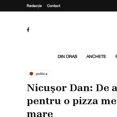
Redacție
Contact
DIN ORAS
ANCHETE
politica
Nicușor Dan: De a
pentru o pizza m
mare