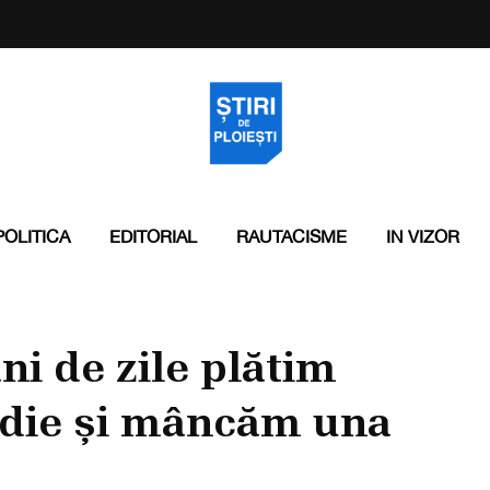
POLITICA
EDITORIAL
RAUTACISME
IN VIZOR
ni de zile plătim
edie și mâncăm una