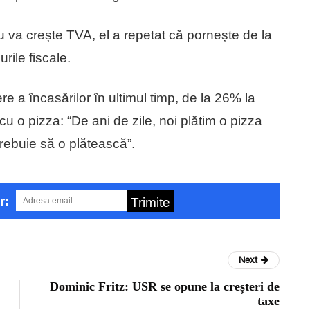
u va crește TVA, el a repetat că pornește de la
rile fiscale.
re a încasărilor în ultimul timp, de la 26% la
cu o pizza: “De ani de zile, noi plătim o pizza
ebuie să o plătească”.
r:
Trimite
Next
Dominic Fritz: USR se opune la creșteri de
taxe