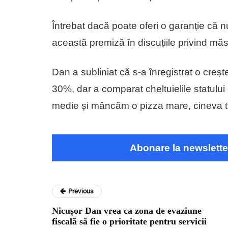
Întrebat dacă poate oferi o garanție că n
această premiză în discuțiile privind măsu
Dan a subliniat că s-a înregistrat o crește
30%, dar a comparat cheltuielile statului 
medie și mâncăm o pizza mare, cineva tr
Abonare la newslette
Previous
Nicușor Dan vrea ca zona de evaziune
fiscală să fie o prioritate pentru servicii