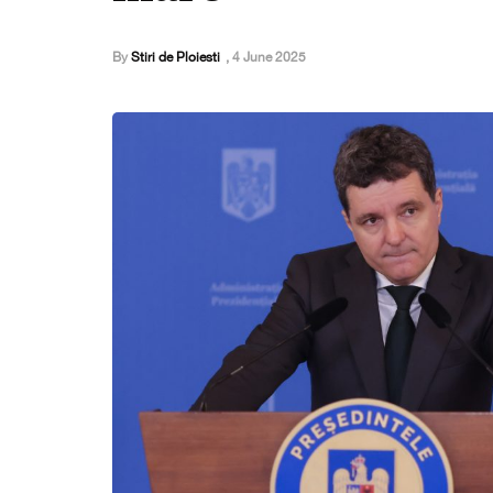
By
Stiri de Ploiesti
,
4 June 2025